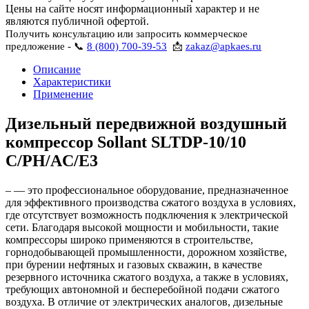
Цены на сайте носят информационный характер и не
являются публичной офертой.
Получить консультацию или запросить коммерческое
предложение - 📞
8 (800) 700-39-53
📩
zakaz@apkaes.ru
Описание
Характеристики
Применение
Дизельный передвижной воздушный
компрессор Sollant SLTDP-10/10
C/PH/AC/E3
– — это профессиональное оборудование, предназначенное
для эффективного производства сжатого воздуха в условиях,
где отсутствует возможность подключения к электрической
сети. Благодаря высокой мощности и мобильности, такие
компрессоры широко применяются в строительстве,
горнодобывающей промышленности, дорожном хозяйстве,
при бурении нефтяных и газовых скважин, в качестве
резервного источника сжатого воздуха, а также в условиях,
требующих автономной и бесперебойной подачи сжатого
воздуха. В отличие от электрических аналогов, дизельные