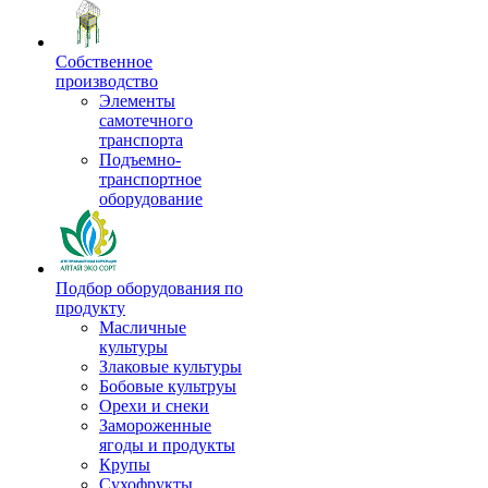
Собственное
производство
Элементы
самотечного
транспорта
Подъемно-
транспортное
оборудование
Подбор оборудования по
продукту
Масличные
культуры
Злаковые культуры
Бобовые культруы
Орехи и снеки
Замороженные
ягоды и продукты
Крупы
Сухофрукты