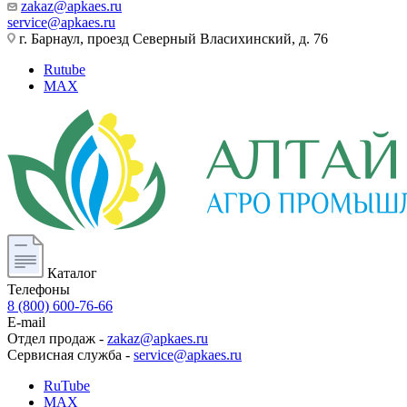
zakaz@apkaes.ru
service@apkaes.ru
г. Барнаул, проезд Северный Власихинский, д. 76
Rutube
MAX
Каталог
Телефоны
8 (800) 600-76-66
E-mail
Отдел продаж -
zakaz@apkaes.ru
Сервисная служба -
service@apkaes.ru
RuTube
MAX