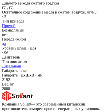
Диаметр выхода сжатого воздуха
G1, G1
Остаточное содержание масла в сжатом воздухе, мг/м3
≤5
Тип привода
Прямой
Безмасляный
нет
Передвижной
да
Уровень шума, (Дб)
<96
Двигатель
Тип двигателя
Дизельный
Габариты и вес
Габариты (ДхШхВ), мм
2192
Вес, кг
2000
Компания Sollant— это современный китайский
производитель компрессоров и генераторных установок.