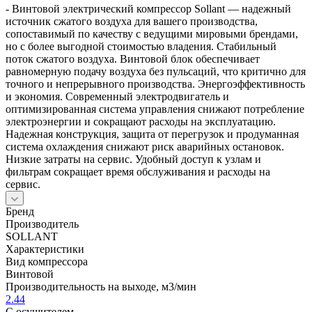
- Винтовой электрический компрессор Sollant — надежный
источник сжатого воздуха для вашего производства,
сопоставимый по качеству с ведущими мировыми брендами,
но с более выгодной стоимостью владения. Стабильный
поток сжатого воздуха. Винтовой блок обеспечивает
равномерную подачу воздуха без пульсаций, что критично для
точного и непрерывного производства. Энергоэффективность
и экономия. Современный электродвигатель и
оптимизированная система управления снижают потребление
электроэнергии и сокращают расходы на эксплуатацию.
Надежная конструкция, защита от перегрузок и продуманная
система охлаждения снижают риск аварийных остановок.
Низкие затраты на сервис. Удобный доступ к узлам и
фильтрам сокращает время обслуживания и расходы на
сервис.
Бренд
Производитель
SOLLANT
Характеристики
Вид компрессора
Винтовой
Производительность на выходе, м3/мин
2.44
С осушителем