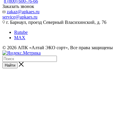
8 (800) 600-76-66
Заказать звонок
zakaz@apkaes.ru
service@apkaes.ru
г. Барнаул, проезд Северный Власихинский, д. 76
Rutube
MAX
© 2026 АПК «Алтай ЭКО сорт», Все права защищены
Найти