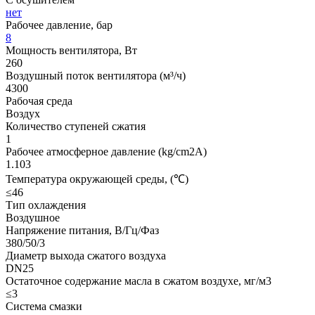
нет
Рабочее давление, бар
8
Мощность вентилятора, Вт
260
Воздушный поток вентилятора (м³/ч)
4300
Рабочая среда
Воздух
Количество ступеней сжатия
1
Рабочее атмосферное давление (kg/cm2A)
1.103
Температура окружающей среды, (℃)
≤46
Тип охлаждения
Воздушное
Напряжение питания, В/Гц/Фаз
380/50/3
Диаметр выхода сжатого воздуха
DN25
Остаточное содержание масла в сжатом воздухе, мг/м3
≤3
Система смазки