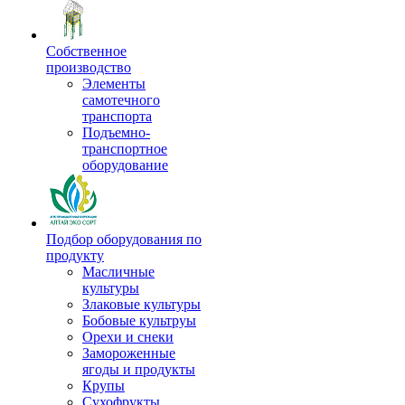
Собственное
производство
Элементы
самотечного
транспорта
Подъемно-
транспортное
оборудование
Подбор оборудования по
продукту
Масличные
культуры
Злаковые культуры
Бобовые культруы
Орехи и снеки
Замороженные
ягоды и продукты
Крупы
Сухофрукты