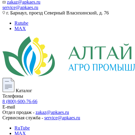
zakaz@apkaes.ru
service@apkaes.ru
г. Барнаул, проезд Северный Власихинский, д. 76
Rutube
MAX
Каталог
Телефоны
8 (800) 600-76-66
E-mail
Отдел продаж -
zakaz@apkaes.ru
Сервисная служба -
service@apkaes.ru
RuTube
MAX