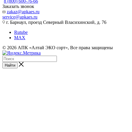
8 (800) 600-76-66
Заказать звонок
zakaz@apkaes.ru
service@apkaes.ru
г. Барнаул, проезд Северный Власихинский, д. 76
Rutube
MAX
© 2026 АПК «Алтай ЭКО сорт», Все права защищены
Найти