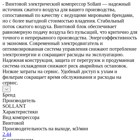
- Винтовой электрический компрессор Sollant — надежный
источник сжатого воздуха для вашего производства,
сопоставимый по качеству с ведущими мировыми брендами,
но с более выгодной стоимостью владения. Стабильный
поток сжатого воздуха. Винтовой блок обеспечивает
равномерную подачу воздуха без пульсаций, что критично для
точного и непрерывного производства. Энергоэффективность
и экономия. Современный электродвигатель и
оптимизированная система управления снижают потребление
электроэнергии и сокращают расходы на эксплуатацию.
Надежная конструкция, защита от перегрузок и продуманная
система охлаждения снижают риск аварийных остановок.
Низкие затраты на сервис. Удобный доступ к узлам и
фильтрам сокращает время обслуживания и расходы на
сервис.
Бренд
Производитель
SOLLANT
Характеристики
Вид компрессора
Винтовой
Производительность на выходе, м3/мин
2.44
С осушителем