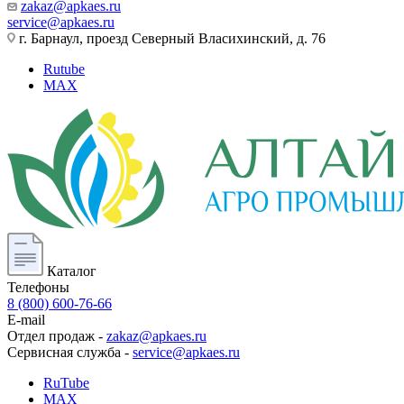
zakaz@apkaes.ru
service@apkaes.ru
г. Барнаул, проезд Северный Власихинский, д. 76
Rutube
MAX
Каталог
Телефоны
8 (800) 600-76-66
E-mail
Отдел продаж -
zakaz@apkaes.ru
Сервисная служба -
service@apkaes.ru
RuTube
MAX