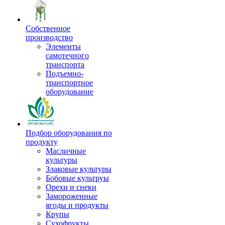
Собственное
производство
Элементы
самотечного
транспорта
Подъемно-
транспортное
оборудование
Подбор оборудования по
продукту
Масличные
культуры
Злаковые культуры
Бобовые культруы
Орехи и снеки
Замороженные
ягоды и продукты
Крупы
Сухофрукты