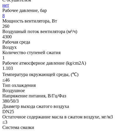
нет
Рабочее давление, бар
8
Мощность вентилятора, Вт
260
Воздушный поток вентилятора (м³/ч)
4300
Рабочая среда
Воздух
Количество ступеней сжатия
1
Рабочее атмосферное давление (kg/cm2A)
1.103
Температура окружающей среды, (℃)
≤46
Тип охлаждения
Воздушное
Напряжение питания, В/Гц/Фаз
380/50/3
Диаметр выхода сжатого воздуха
DN25
Остаточное содержание масла в сжатом воздухе, мг/м3
≤3
Система смазки