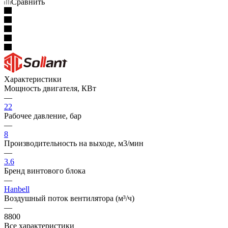
Сравнить
Характеристики
Мощность двигателя, КВт
—
22
Рабочее давление, бар
—
8
Производительность на выходе, м3/мин
—
3.6
Бренд винтового блока
—
Hanbell
Воздушный поток вентилятора (м³/ч)
—
8800
Все характеристики