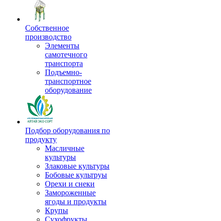
Собственное
производство
Элементы
самотечного
транспорта
Подъемно-
транспортное
оборудование
Подбор оборудования по
продукту
Масличные
культуры
Злаковые культуры
Бобовые культруы
Орехи и снеки
Замороженные
ягоды и продукты
Крупы
Сухофрукты