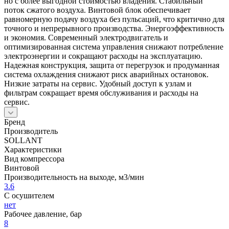
но с более выгодной стоимостью владения. Стабильный
поток сжатого воздуха. Винтовой блок обеспечивает
равномерную подачу воздуха без пульсаций, что критично для
точного и непрерывного производства. Энергоэффективность
и экономия. Современный электродвигатель и
оптимизированная система управления снижают потребление
электроэнергии и сокращают расходы на эксплуатацию.
Надежная конструкция, защита от перегрузок и продуманная
система охлаждения снижают риск аварийных остановок.
Низкие затраты на сервис. Удобный доступ к узлам и
фильтрам сокращает время обслуживания и расходы на
сервис.
Бренд
Производитель
SOLLANT
Характеристики
Вид компрессора
Винтовой
Производительность на выходе, м3/мин
3.6
С осушителем
нет
Рабочее давление, бар
8