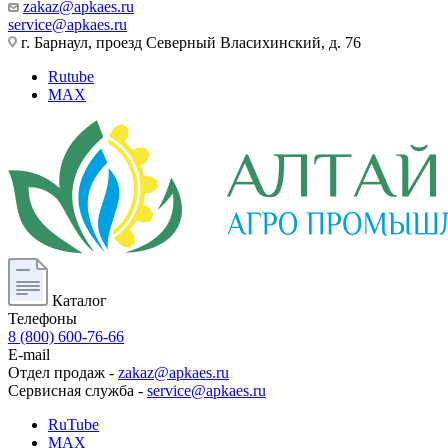
zakaz@apkaes.ru
service@apkaes.ru
г. Барнаул, проезд Северный Власихинский, д. 76
Rutube
MAX
Каталог
Телефоны
8 (800) 600-76-66
E-mail
Отдел продаж -
zakaz@apkaes.ru
Сервисная служба -
service@apkaes.ru
RuTube
MAX