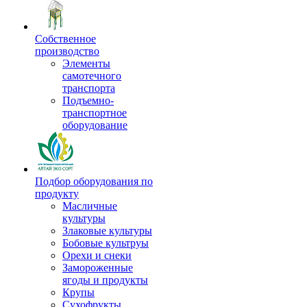
Собственное
производство
Элементы
самотечного
транспорта
Подъемно-
транспортное
оборудование
Подбор оборудования по
продукту
Масличные
культуры
Злаковые культуры
Бобовые культруы
Орехи и снеки
Замороженные
ягоды и продукты
Крупы
Сухофрукты