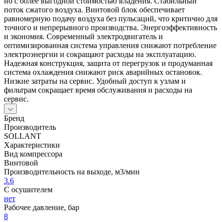
но с более выгодной стоимостью владения. Стабильный
поток сжатого воздуха. Винтовой блок обеспечивает
равномерную подачу воздуха без пульсаций, что критично для
точного и непрерывного производства. Энергоэффективность
и экономия. Современный электродвигатель и
оптимизированная система управления снижают потребление
электроэнергии и сокращают расходы на эксплуатацию.
Надежная конструкция, защита от перегрузок и продуманная
система охлаждения снижают риск аварийных остановок.
Низкие затраты на сервис. Удобный доступ к узлам и
фильтрам сокращает время обслуживания и расходы на
сервис.
Бренд
Производитель
SOLLANT
Характеристики
Вид компрессора
Винтовой
Производительность на выходе, м3/мин
3.6
С осушителем
нет
Рабочее давление, бар
8