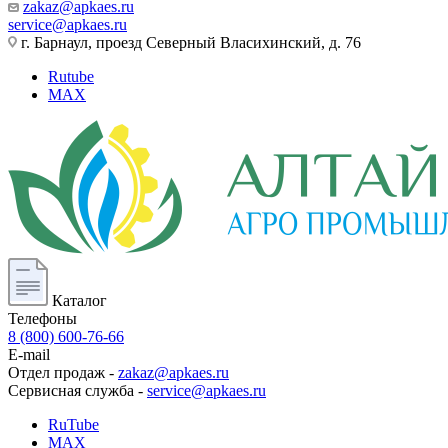
zakaz@apkaes.ru
service@apkaes.ru
г. Барнаул, проезд Северный Власихинский, д. 76
Rutube
MAX
Каталог
Телефоны
8 (800) 600-76-66
E-mail
Отдел продаж -
zakaz@apkaes.ru
Сервисная служба -
service@apkaes.ru
RuTube
MAX