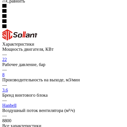
Сравнить
Характеристики
Мощность двигателя, КВт
—
22
Рабочее давление, бар
—
8
Производительность на выходе, м3/мин
—
3.6
Бренд винтового блока
—
Hanbell
Воздушный поток вентилятора (м³/ч)
—
8800
Все характеристики