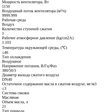
Мощность вентилятора, Вт
1150
Воздушный поток вентилятора (м³/ч)
9999.999
Рабочая среда
Воздух
Количество ступеней сжатия
1
Рабочее атмосферное давление (kg/cm2A)
1.103
Температура окружающей среды, (℃)
≤46
Тип охлаждения
Воздушное
Напряжение питания, В/Гц/Фаз
380/50/3
Диаметр выхода сжатого воздуха
DN40
Остаточное содержание масла в сжатом воздухе, мг/м3
≤3
Система смазки
Масляная
Объем масла, л
21
Тип привода