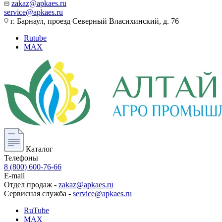
zakaz@apkaes.ru
service@apkaes.ru
г. Барнаул, проезд Северный Власихинский, д. 76
Rutube
MAX
Каталог
Телефоны
8 (800) 600-76-66
E-mail
Отдел продаж -
zakaz@apkaes.ru
Сервисная служба -
service@apkaes.ru
RuTube
MAX