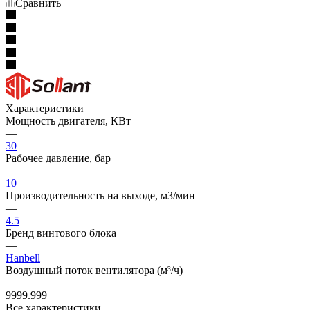
Сравнить
Характеристики
Мощность двигателя, КВт
—
30
Рабочее давление, бар
—
10
Производительность на выходе, м3/мин
—
4.5
Бренд винтового блока
—
Hanbell
Воздушный поток вентилятора (м³/ч)
—
9999.999
Все характеристики