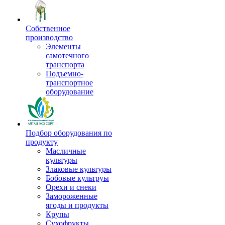
Собственное
производство
Элементы
самотечного
транспорта
Подъемно-
транспортное
оборудование
Подбор оборудования по
продукту
Масличные
культуры
Злаковые культуры
Бобовые культруы
Орехи и снеки
Замороженные
ягоды и продукты
Крупы
Сухофрукты