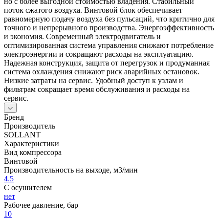
но с более выгодной стоимостью владения. Стабильный
поток сжатого воздуха. Винтовой блок обеспечивает
равномерную подачу воздуха без пульсаций, что критично для
точного и непрерывного производства. Энергоэффективность
и экономия. Современный электродвигатель и
оптимизированная система управления снижают потребление
электроэнергии и сокращают расходы на эксплуатацию.
Надежная конструкция, защита от перегрузок и продуманная
система охлаждения снижают риск аварийных остановок.
Низкие затраты на сервис. Удобный доступ к узлам и
фильтрам сокращает время обслуживания и расходы на
сервис.
Бренд
Производитель
SOLLANT
Характеристики
Вид компрессора
Винтовой
Производительность на выходе, м3/мин
4.5
С осушителем
нет
Рабочее давление, бар
10