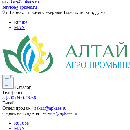
zakaz@apkaes.ru
service@apkaes.ru
г. Барнаул, проезд Северный Власихинский, д. 76
Rutube
MAX
Каталог
Телефоны
8 (800) 600-76-66
E-mail
Отдел продаж -
zakaz@apkaes.ru
Сервисная служба -
service@apkaes.ru
RuTube
MAX