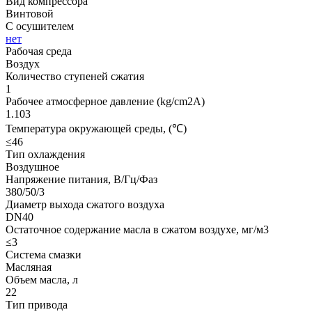
Вид компрессора
Винтовой
С осушителем
нет
Рабочая среда
Воздух
Количество ступеней сжатия
1
Рабочее атмосферное давление (kg/cm2A)
1.103
Температура окружающей среды, (℃)
≤46
Тип охлаждения
Воздушное
Напряжение питания, В/Гц/Фаз
380/50/3
Диаметр выхода сжатого воздуха
DN40
Остаточное содержание масла в сжатом воздухе, мг/м3
≤3
Система смазки
Масляная
Объем масла, л
22
Тип привода