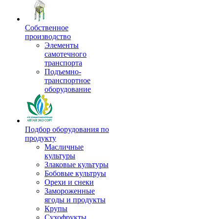
Собственное
производство
Элементы
самотечного
транспорта
Подъемно-
транспортное
оборудование
Подбор оборудования по
продукту
Масличные
культуры
Злаковые культуры
Бобовые культруы
Орехи и снеки
Замороженные
ягоды и продукты
Крупы
Сухофрукты