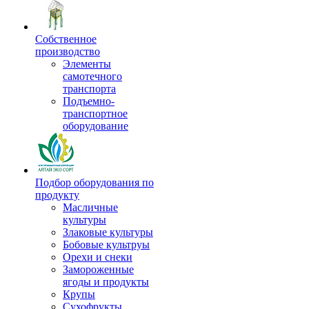
Собственное
производство
Элементы
самотечного
транспорта
Подъемно-
транспортное
оборудование
Подбор оборудования по
продукту
Масличные
культуры
Злаковые культуры
Бобовые культруы
Орехи и снеки
Замороженные
ягоды и продукты
Крупы
Сухофрукты