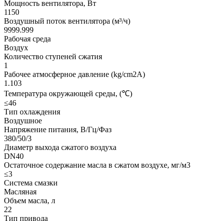
Мощность вентилятора, Вт
1150
Воздушный поток вентилятора (м³/ч)
9999.999
Рабочая среда
Воздух
Количество ступеней сжатия
1
Рабочее атмосферное давление (kg/cm2A)
1.103
Температура окружающей среды, (℃)
≤46
Тип охлаждения
Воздушное
Напряжение питания, В/Гц/Фаз
380/50/3
Диаметр выхода сжатого воздуха
DN40
Остаточное содержание масла в сжатом воздухе, мг/м3
≤3
Система смазки
Масляная
Объем масла, л
22
Тип привода