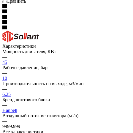
Сравнить
Характеристики
Мощность двигателя, КВт
—
45
Рабочее давление, бар
—
10
Производительность на выходе, м3/мин
—
6.25
Бренд винтового блока
—
Hanbell
Воздушный поток вентилятора (м³/ч)
—
9999.999
Все характеристики