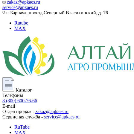
zakaz@apkaes.ru
service@apkaes.ru
г. Барнаул, проезд Северный Власихинский, д. 76
Rutube
MAX
Каталог
Телефоны
8 (800) 600-76-66
E-mail
Отдел продаж -
zakaz@apkaes.ru
Сервисная служба -
service@apkaes.ru
RuTube
MAX