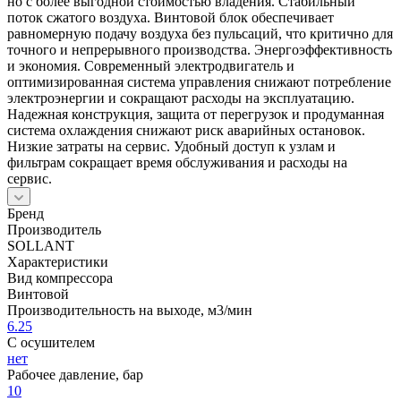
но с более выгодной стоимостью владения. Стабильный
поток сжатого воздуха. Винтовой блок обеспечивает
равномерную подачу воздуха без пульсаций, что критично для
точного и непрерывного производства. Энергоэффективность
и экономия. Современный электродвигатель и
оптимизированная система управления снижают потребление
электроэнергии и сокращают расходы на эксплуатацию.
Надежная конструкция, защита от перегрузок и продуманная
система охлаждения снижают риск аварийных остановок.
Низкие затраты на сервис. Удобный доступ к узлам и
фильтрам сокращает время обслуживания и расходы на
сервис.
Бренд
Производитель
SOLLANT
Характеристики
Вид компрессора
Винтовой
Производительность на выходе, м3/мин
6.25
С осушителем
нет
Рабочее давление, бар
10