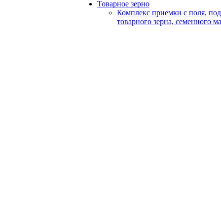
Товарное зерно
Комплекс приемки с поля, по
товарного зерна, семенного м