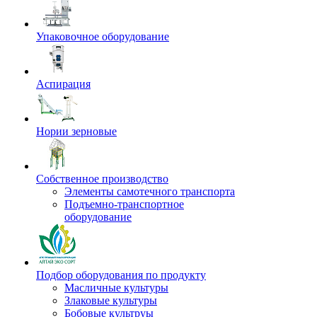
Упаковочное оборудование
Аспирация
Нории зерновые
Собственное производство
Элементы самотечного транспорта
Подъемно-транспортное
оборудование
Подбор оборудования по продукту
Масличные культуры
Злаковые культуры
Бобовые культруы