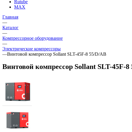
Rutube
MAX
Главная
—
Каталог
—
Компрессорное оборудование
—
Электрические компрессоры
—
Винтовой компрессор Sollant SLT-45F-8 55/D/AB
Винтовой компрессор Sollant SLT-45F-8