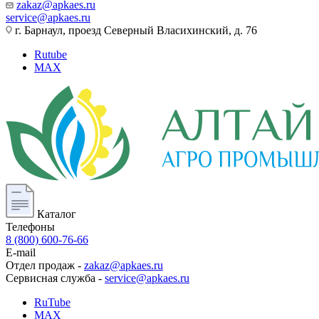
zakaz@apkaes.ru
service@apkaes.ru
г. Барнаул, проезд Северный Власихинский, д. 76
Rutube
MAX
Каталог
Телефоны
8 (800) 600-76-66
E-mail
Отдел продаж -
zakaz@apkaes.ru
Сервисная служба -
service@apkaes.ru
RuTube
MAX