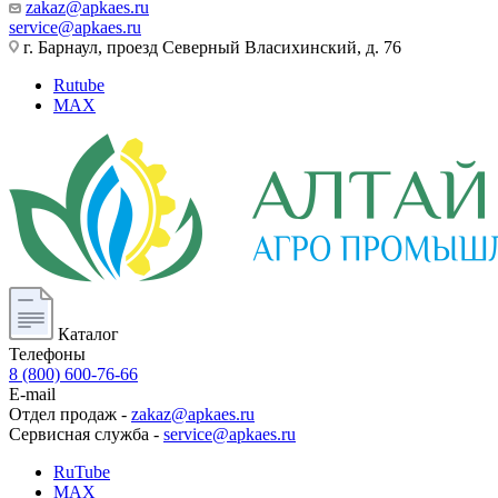
zakaz@apkaes.ru
service@apkaes.ru
г. Барнаул, проезд Северный Власихинский, д. 76
Rutube
MAX
Каталог
Телефоны
8 (800) 600-76-66
E-mail
Отдел продаж -
zakaz@apkaes.ru
Сервисная служба -
service@apkaes.ru
RuTube
MAX