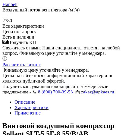
Hanbell
Воздушный поток вентилятора (м³/ч)
—
2780
Все характеристики
Цена по запросу
Есть в наличии
Получить КП
Свяжитесь с нами. Наши специалисты ответят на любой
вопрос. Финальную цену уточняйте у менеджера.
Рассчитать лизинг
Финальную цену уточняйте у менеджера.
Цены на сайте носят информационный характер и не
являются публичной офертой.
Получить консультацию или запросить коммерческое
предложение - 📞
8 (800) 700-39-53
📩
zakaz@apkaes.ru
Описание
Характеристики
Применение
Винтовой воздушный компрессор
Sollant SLT-5.5F-8 55/B/AB