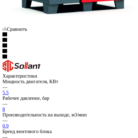
Сравнить
Характеристики
Мощность двигателя, КВт
—
5.5
Рабочее давление, бар
—
8
Производительность на выходе, м3/мин
—
0.9
Бренд винтового блока
—