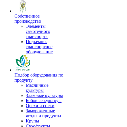
Собственное
производство
Элементы
самотечного
транспорта
Подъемно-
транспортное
оборудование
Подбор оборудования по
продукту
Масличные
культуры
Злаковые культуры
Бобовые культруы
Орехи и снеки
Замороженные
ягоды и продукты
Крупы
Сухофрукты