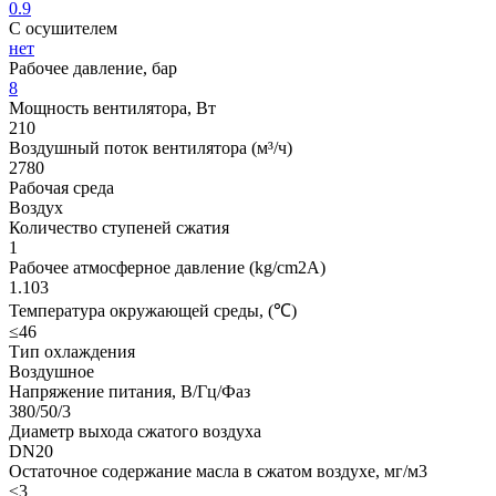
0.9
С осушителем
нет
Рабочее давление, бар
8
Мощность вентилятора, Вт
210
Воздушный поток вентилятора (м³/ч)
2780
Рабочая среда
Воздух
Количество ступеней сжатия
1
Рабочее атмосферное давление (kg/cm2A)
1.103
Температура окружающей среды, (℃)
≤46
Тип охлаждения
Воздушное
Напряжение питания, В/Гц/Фаз
380/50/3
Диаметр выхода сжатого воздуха
DN20
Остаточное содержание масла в сжатом воздухе, мг/м3
≤3