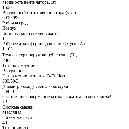
Мощность вентилятора, Вт
1500
Воздушный поток вентилятора (м³/ч)
9999.999
Рабочая среда
Воздух
Количество ступеней сжатия
1
Рабочее атмосферное давление (kg/cm2A)
1.103
Температура окружающей среды, (℃)
≤46
Тип охлаждения
Воздушное
Напряжение питания, В/Гц/Фаз
380/50/3
Диаметр выхода сжатого воздуха
DN50
Остаточное содержание масла в сжатом воздухе, мг/м3
≤3
Система смазки
Масляная
Объем масла, л
46
Тип привода