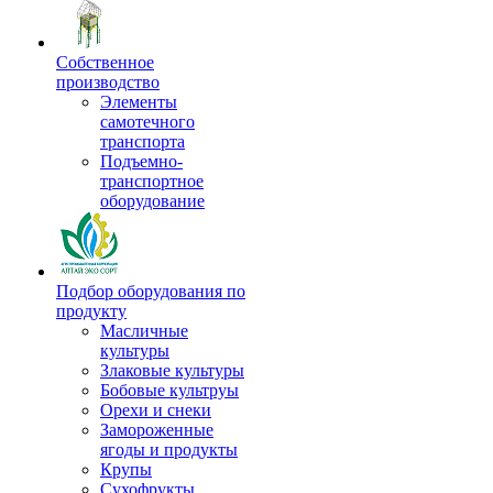
Собственное
производство
Элементы
самотечного
транспорта
Подъемно-
транспортное
оборудование
Подбор оборудования по
продукту
Масличные
культуры
Злаковые культуры
Бобовые культруы
Орехи и снеки
Замороженные
ягоды и продукты
Крупы
Сухофрукты