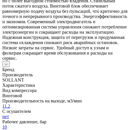
но с более выгодной стоимостью владения. Стабильный
поток сжатого воздуха. Винтовой блок обеспечивает
равномерную подачу воздуха без пульсаций, что критично для
точного и непрерывного производства. Энергоэффективность
и экономия. Современный электродвигатель и
оптимизированная система управления снижают потребление
электроэнергии и сокращают расходы на эксплуатацию.
Надежная конструкция, защита от перегрузок и продуманная
система охлаждения снижают риск аварийных остановок.
Низкие затраты на сервис. Удобный доступ к узлам и
фильтрам сокращает время обслуживания и расходы на
сервис.
Бренд
Производитель
SOLLANT
Характеристики
Вид компрессора
Винтовой
Производительность на выходе, м3/мин
11.2
С осушителем
нет
Рабочее давление, бар
10