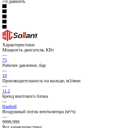
Сравнить
Характеристики
Мощность двигателя, КВт
—
75
Рабочее давление, бар
—
10
Производительность на выходе, м3/мин
—
11.2
Бренд винтового блока
—
Hanbell
Воздушный поток вентилятора (м³/ч)
—
9999.999
Все характеристики