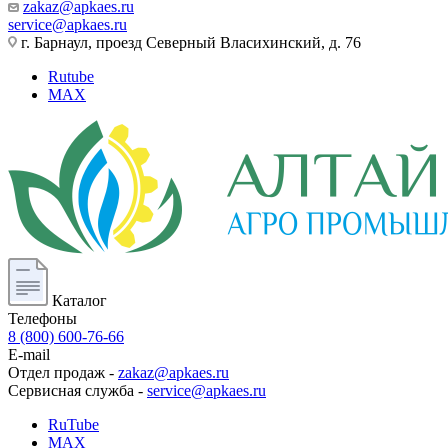
zakaz@apkaes.ru
service@apkaes.ru
г. Барнаул, проезд Северный Власихинский, д. 76
Rutube
MAX
Каталог
Телефоны
8 (800) 600-76-66
E-mail
Отдел продаж -
zakaz@apkaes.ru
Сервисная служба -
service@apkaes.ru
RuTube
MAX