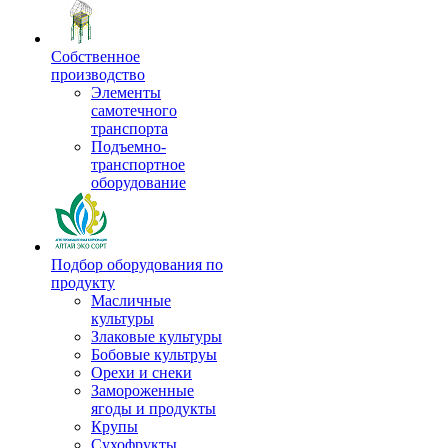
Собственное
производство
Элементы
самотечного
транспорта
Подъемно-
транспортное
оборудование
Подбор оборудования по
продукту
Масличные
культуры
Злаковые культуры
Бобовые культруы
Орехи и снеки
Замороженные
ягоды и продукты
Крупы
Сухофрукты