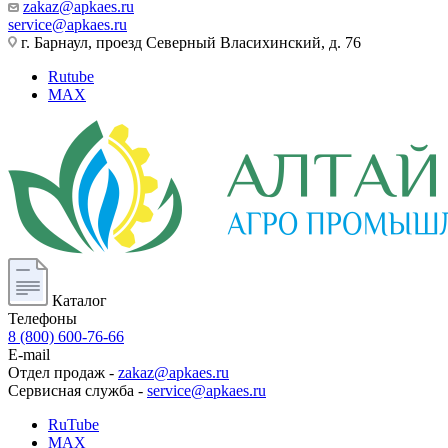
zakaz@apkaes.ru
service@apkaes.ru
г. Барнаул, проезд Северный Власихинский, д. 76
Rutube
MAX
Каталог
Телефоны
8 (800) 600-76-66
E-mail
Отдел продаж -
zakaz@apkaes.ru
Сервисная служба -
service@apkaes.ru
RuTube
MAX