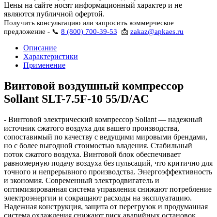
Цены на сайте носят информационный характер и не
являются публичной офертой.
Получить консультацию или запросить коммерческое
предложение - 📞
8 (800) 700-39-53
📩
zakaz@apkaes.ru
Описание
Характеристики
Применение
Винтовой воздушный компрессор
Sollant SLT-7.5F-10 55/D/AC
- Винтовой электрический компрессор Sollant — надежный
источник сжатого воздуха для вашего производства,
сопоставимый по качеству с ведущими мировыми брендами,
но с более выгодной стоимостью владения. Стабильный
поток сжатого воздуха. Винтовой блок обеспечивает
равномерную подачу воздуха без пульсаций, что критично для
точного и непрерывного производства. Энергоэффективность
и экономия. Современный электродвигатель и
оптимизированная система управления снижают потребление
электроэнергии и сокращают расходы на эксплуатацию.
Надежная конструкция, защита от перегрузок и продуманная
система охлаждения снижают риск аварийных остановок.