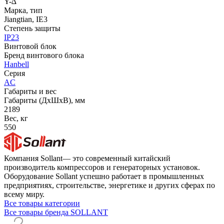
Y-∆
Марка, тип
Jiangtian, IE3
Степень защиты
IP23
Винтовой блок
Бренд винтового блока
Hanbell
Серия
AC
Габариты и вес
Габариты (ДхШхВ), мм
2189
Вес, кг
550
Компания Sollant— это современный китайский
производитель компрессоров и генераторных установок.
Оборудование Sollant успешно работает в промышленных
предприятиях, строительстве, энергетике и других сферах по
всему миру.
Все товары категории
Все товары бренда SOLLANT