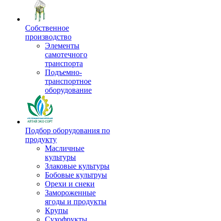
Собственное
производство
Элементы
самотечного
транспорта
Подъемно-
транспортное
оборудование
Подбор оборудования по
продукту
Масличные
культуры
Злаковые культуры
Бобовые культруы
Орехи и снеки
Замороженные
ягоды и продукты
Крупы
Сухофрукты