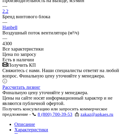
Производительность на выходе, м3/мин
—
2.2
Бренд винтового блока
—
Hanbell
Воздушный поток вентилятора (м³/ч)
—
4300
Все характеристики
Цена по запросу
Есть в наличии
Получить КП
Свяжитесь с нами. Наши специалисты ответят на любой
вопрос. Финальную цену уточняйте у менеджера.
Рассчитать лизинг
Финальную цену уточняйте у менеджера.
Цены на сайте носят информационный характер и не
являются публичной офертой.
Получить консультацию или запросить коммерческое
предложение - 📞
8 (800) 700-39-53
📩
zakaz@apkaes.ru
Описание
Характеристики