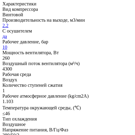
Характеристики
Вид компрессора
Винтовой
Производительность на выходе, м3/мин
2.2
С осушителем
да
Рабочее давление, бар
10
Мощность вентилятора, Вт
260
Воздушный поток вентилятора (м³/ч)
4300
Рабочая среда
Воздух
Количество ступеней сжатия
1
Рабочее атмосферное давление (kg/cm2A)
1.103
Температура окружающей среды, (℃)
≤46
Тип охлаждения
Воздушное
Напряжение питания, В/Гц/Фаз