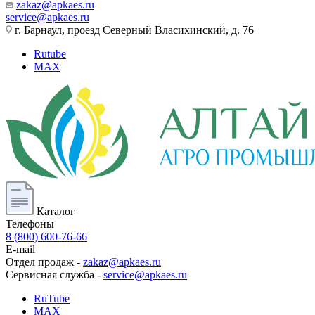
zakaz@apkaes.ru
service@apkaes.ru
г. Барнаул, проезд Северный Власихинский, д. 76
Rutube
MAX
Каталог
Телефоны
8 (800) 600-76-66
E-mail
Отдел продаж -
zakaz@apkaes.ru
Сервисная служба -
service@apkaes.ru
RuTube
MAX