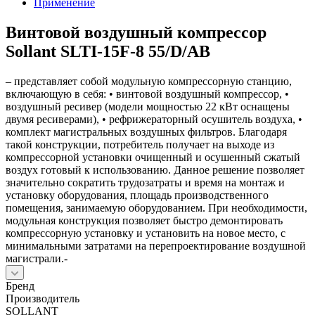
Применение
Винтовой воздушный компрессор
Sollant SLTI-15F-8 55/D/AB
– представляет собой модульную компрессорную станцию,
включающую в себя: • винтовой воздушный компрессор, •
воздушный ресивер (модели мощностью 22 кВт оснащены
двумя ресиверами), • рефрижераторный осушитель воздуха, •
комплект магистральных воздушных фильтров. Благодаря
такой конструкции, потребитель получает на выходе из
компрессорной установки очищенный и осушенный сжатый
воздух готовый к использованию. Данное решение позволяет
значительно сократить трудозатраты и время на монтаж и
установку оборудования, площадь производственного
помещения, занимаемую оборудованием. При необходимости,
модульная конструкция позволяет быстро демонтировать
компрессорную установку и установить на новое место, с
минимальными затратами на перепроектирование воздушной
магистрали.-
Бренд
Производитель
SOLLANT