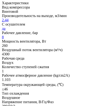
Характеристики
Вид компрессора
Винтовой
Производительность на выходе, м3/мин
2.44
С осушителем
да
Рабочее давление, бар
8
Мощность вентилятора, Вт
260
Воздушный поток вентилятора (м³/ч)
4300
Рабочая среда
Воздух
Количество ступеней сжатия
1
Рабочее атмосферное давление (kg/cm2A)
1.103
Температура окружающей среды, (℃)
≤46
Тип охлаждения
Воздушное
Напряжение питания, В/Гц/Фаз