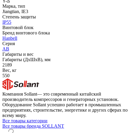
Y-∆
Марка, тип
Jiangtian, IE3
Степень защиты
IP55
Винтовой блок
Бренд винтового блока
Hanbell
Серия
AB
Габариты и вес
Габариты (ДхШхВ), мм
2189
Вес, кг
550
Компания Sollant— это современный китайский
производитель компрессоров и генераторных установок.
Оборудование Sollant успешно работает в промышленных
предприятиях, строительстве, энергетике и других сферах по
всему миру.
Все товары категории
Все товары бренда SOLLANT