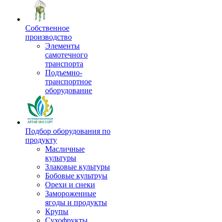
Собственное
производство
Элементы
самотечного
транспорта
Подъемно-
транспортное
оборудование
Подбор оборудования по
продукту
Масличные
культуры
Злаковые культуры
Бобовые культруы
Орехи и снеки
Замороженные
ягоды и продукты
Крупы
Сухофрукты