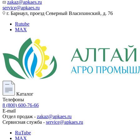
zakaz@apkaes.ru
service@apkaes.ru
г. Барнаул, проезд Северный Власихинский, д. 76
Rutube
MAX
Каталог
Телефоны
8 (800) 600-76-66
E-mail
Отдел продаж -
zakaz@apkaes.ru
Сервисная служба -
service@apkaes.ru
RuTube
MAX