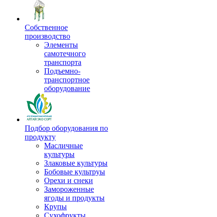
Собственное
производство
Элементы
самотечного
транспорта
Подъемно-
транспортное
оборудование
Подбор оборудования по
продукту
Масличные
культуры
Злаковые культуры
Бобовые культруы
Орехи и снеки
Замороженные
ягоды и продукты
Крупы
Сухофрукты