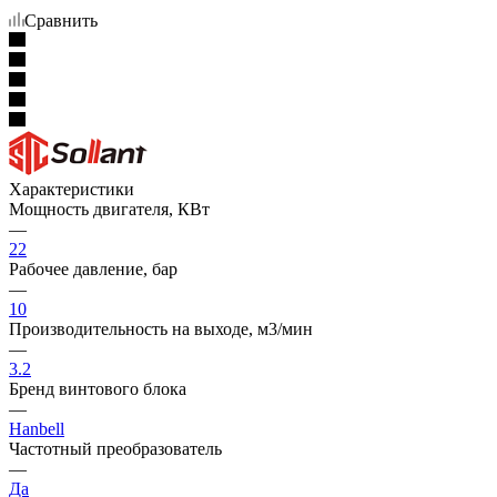
Сравнить
Характеристики
Мощность двигателя, КВт
—
22
Рабочее давление, бар
—
10
Производительность на выходе, м3/мин
—
3.2
Бренд винтового блока
—
Hanbell
Частотный преобразователь
—
Да