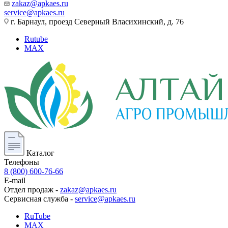
zakaz@apkaes.ru
service@apkaes.ru
г. Барнаул, проезд Северный Власихинский, д. 76
Rutube
MAX
Каталог
Телефоны
8 (800) 600-76-66
E-mail
Отдел продаж -
zakaz@apkaes.ru
Сервисная служба -
service@apkaes.ru
RuTube
MAX