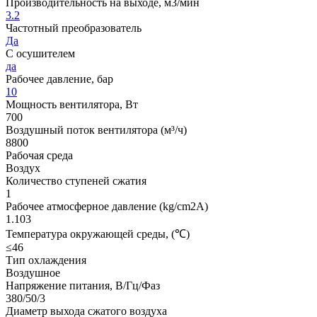
Производительность на выходе, м3/мин
3.2
Частотный преобразователь
Да
С осушителем
да
Рабочее давление, бар
10
Мощность вентилятора, Вт
700
Воздушный поток вентилятора (м³/ч)
8800
Рабочая среда
Воздух
Количество ступеней сжатия
1
Рабочее атмосферное давление (kg/cm2A)
1.103
Температура окружающей среды, (℃)
≤46
Тип охлаждения
Воздушное
Напряжение питания, В/Гц/Фаз
380/50/3
Диаметр выхода сжатого воздуха