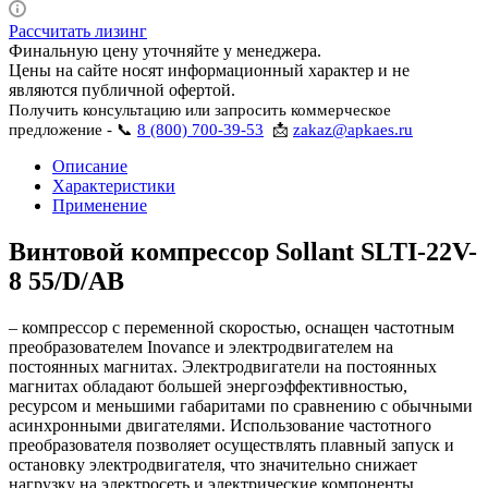
Рассчитать лизинг
Финальную цену уточняйте у менеджера.
Цены на сайте носят информационный характер и не
являются публичной офертой.
Получить консультацию или запросить коммерческое
предложение - 📞
8 (800) 700-39-53
📩
zakaz@apkaes.ru
Описание
Характеристики
Применение
Винтовой компрессор Sollant SLTI-22V-
8 55/D/AB
– компрессор с переменной скоростью, оснащен частотным
преобразователем Inovance и электродвигателем на
постоянных магнитах. Электродвигатели на постоянных
магнитах обладают большей энергоэффективностью,
ресурсом и меньшими габаритами по сравнению с обычными
асинхронными двигателями. Использование частотного
преобразователя позволяет осуществлять плавный запуск и
остановку электродвигателя, что значительно снижает
нагрузку на электросеть и электрические компоненты