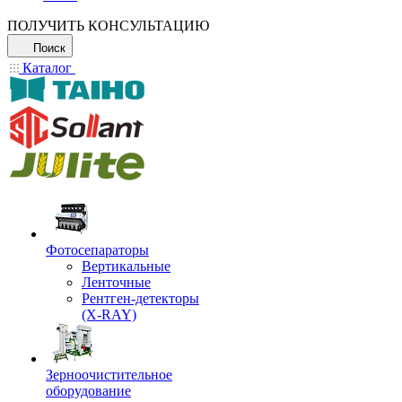
ПОЛУЧИТЬ КОНСУЛЬТАЦИЮ
Поиск
Каталог
Фотосепараторы
Вертикальные
Ленточные
Рентген-детекторы
(X-RAY)
Зерноочистительное
оборудование