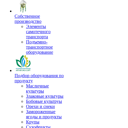
Собственное
производство
Элементы
самотечного
транспорта
Подъемно-
транспортное
оборудование
Подбор оборудования по
продукту
Масличные
культуры
Злаковые культуры
Бобовые культруы
Орехи и снеки
Замороженные
ягоды и продукты
Крупы
Сухофрукты