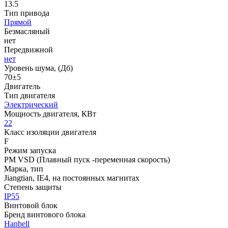
13.5
Тип привода
Прямой
Безмасляный
нет
Передвижной
нет
Уровень шума, (Дб)
70±5
Двигатель
Тип двигателя
Электрический
Мощность двигателя, КВт
22
Класс изоляции двигателя
F
Режим запуска
PM VSD (Плавный пуск -переменная скорость)
Марка, тип
Jiangtian, IE4, на постоянных магнитах
Степень защиты
IP55
Винтовой блок
Бренд винтового блока
Hanbell