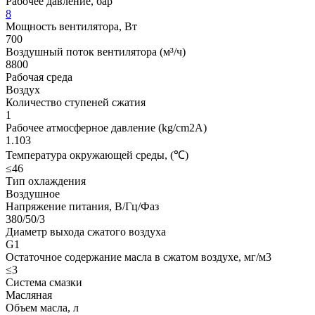
Рабочее давление, бар
8
Мощность вентилятора, Вт
700
Воздушный поток вентилятора (м³/ч)
8800
Рабочая среда
Воздух
Количество ступеней сжатия
1
Рабочее атмосферное давление (kg/cm2A)
1.103
Температура окружающей среды, (℃)
≤46
Тип охлаждения
Воздушное
Напряжение питания, В/Гц/Фаз
380/50/3
Диаметр выхода сжатого воздуха
G1
Остаточное содержание масла в сжатом воздухе, мг/м3
≤3
Система смазки
Масляная
Объем масла, л