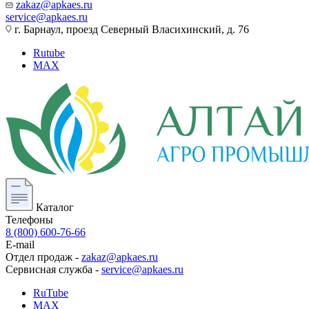
zakaz@apkaes.ru
service@apkaes.ru
г. Барнаул, проезд Северный Власихинский, д. 76
Rutube
MAX
Каталог
Телефоны
8 (800) 600-76-66
E-mail
Отдел продаж -
zakaz@apkaes.ru
Сервисная служба -
service@apkaes.ru
RuTube
MAX