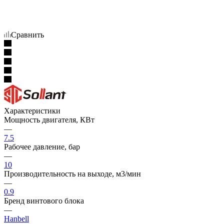
Сравнить
Характеристики
Мощность двигателя, КВт
—
7.5
Рабочее давление, бар
—
10
Производительность на выходе, м3/мин
—
0.9
Бренд винтового блока
—
Hanbell