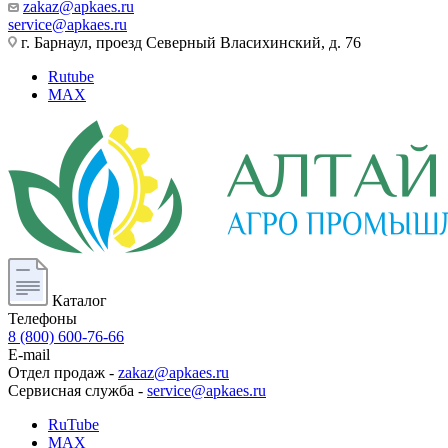
zakaz@apkaes.ru
service@apkaes.ru
г. Барнаул, проезд Северный Власихинский, д. 76
Rutube
MAX
Каталог
Телефоны
8 (800) 600-76-66
E-mail
Отдел продаж -
zakaz@apkaes.ru
Сервисная служба -
service@apkaes.ru
RuTube
MAX