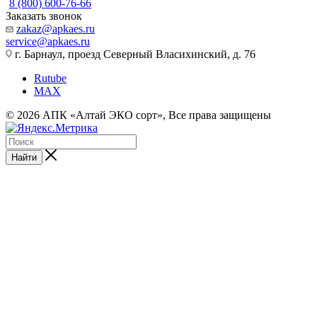
8 (800) 600-76-66
Заказать звонок
zakaz@apkaes.ru
service@apkaes.ru
г. Барнаул, проезд Северный Власихинский, д. 76
Rutube
MAX
© 2026 АПК «Алтай ЭКО сорт», Все права защищены
Найти