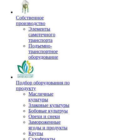
Собственное
производство
Элементы
самотечного
транспорта
Подъемно-
транспортное
оборудование
Подбор оборудования по
продукту
Масличные
культуры
Злаковые культуры
Бобовые культруы
Орехи и снеки
Замороженные
ягоды и продукты
Крупы
Сухофрукты