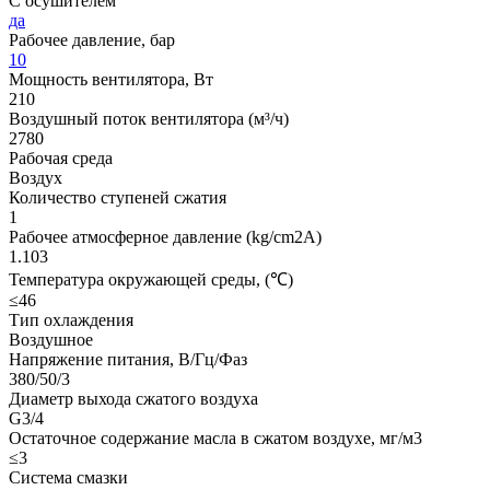
С осушителем
да
Рабочее давление, бар
10
Мощность вентилятора, Вт
210
Воздушный поток вентилятора (м³/ч)
2780
Рабочая среда
Воздух
Количество ступеней сжатия
1
Рабочее атмосферное давление (kg/cm2A)
1.103
Температура окружающей среды, (℃)
≤46
Тип охлаждения
Воздушное
Напряжение питания, В/Гц/Фаз
380/50/3
Диаметр выхода сжатого воздуха
G3/4
Остаточное содержание масла в сжатом воздухе, мг/м3
≤3
Система смазки