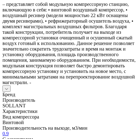
– представляет собой модульную компрессорную станцию,
включающую в себя: • винтовой воздушный компрессор, •
воздушный ресивер (модели мощностью 22 кВт оснащены
двумя ресиверами), • рефрижераторный осушитель воздуха, •
комплект магистральных воздушных фильтров. Благодаря
такой конструкции, потребитель получает на выходе из
компрессорной установки очищенный и осушенный сжатый
воздух готовый к использованию. Данное решение позволяет
значительно сократить трудозатраты и время на монтаж и
установку оборудования, площадь производственного
помещения, занимаемую оборудованием. При необходимости,
модульная конструкция позволяет быстро демонтировать
компрессорную установку и установить на новое место, с
минимальными затратами на перепроектирование воздушной
магистрали. -
Бренд
Производитель
SOLLANT
Характеристики
Вид компрессора
Винтовой
Производительность на выходе, м3/мин
0.9