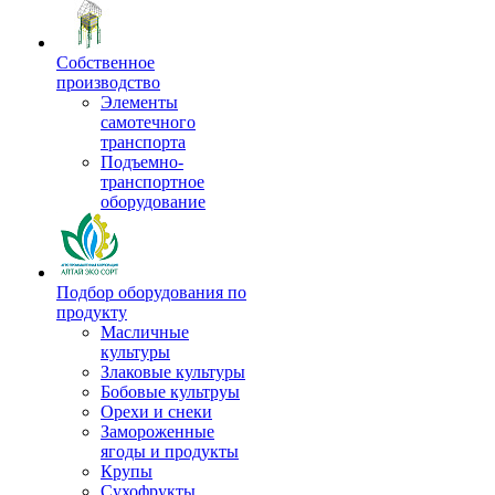
Собственное
производство
Элементы
самотечного
транспорта
Подъемно-
транспортное
оборудование
Подбор оборудования по
продукту
Масличные
культуры
Злаковые культуры
Бобовые культруы
Орехи и снеки
Замороженные
ягоды и продукты
Крупы
Сухофрукты