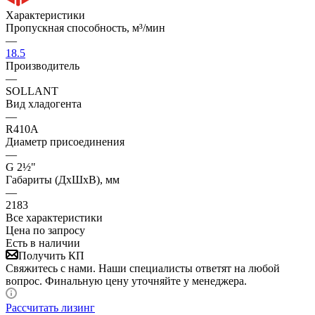
Характеристики
Пропускная способность, м³/мин
—
18.5
Производитель
—
SOLLANT
Вид хладогента
—
R410A
Диаметр присоединения
—
G 2½"
Габариты (ДхШхВ), мм
—
2183
Все характеристики
Цена по запросу
Есть в наличии
Получить КП
Свяжитесь с нами. Наши специалисты ответят на любой
вопрос. Финальную цену уточняйте у менеджера.
Рассчитать лизинг