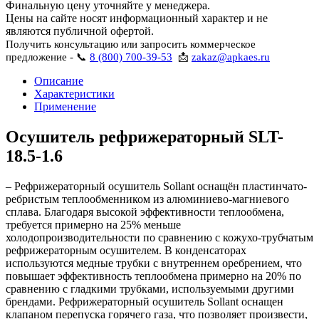
Финальную цену уточняйте у менеджера.
Цены на сайте носят информационный характер и не
являются публичной офертой.
Получить консультацию или запросить коммерческое
предложение - 📞
8 (800) 700-39-53
📩
zakaz@apkaes.ru
Описание
Характеристики
Применение
Осушитель рефрижераторный SLT-
18.5-1.6
– Рефрижераторный осушитель Sollant оснащён пластинчато-
ребристым теплообменником из алюминиево-магниевого
сплава. Благодаря высокой эффективности теплообмена,
требуется примерно на 25% меньше
холодопроизводительности по сравнению с кожухо-трубчатым
рефрижераторным осушителем. В конденсаторах
используются медные трубки с внутреннем оребрением, что
повышает эффективность теплообмена примерно на 20% по
сравнению с гладкими трубками, используемыми другими
брендами. Рефрижераторный осушитель Sollant оснащен
клапаном перепуска горячего газа, что позволяет произвести,