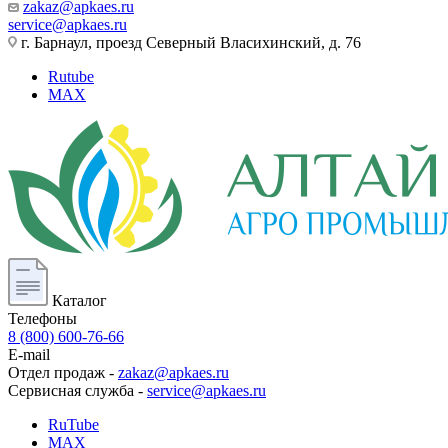
zakaz@apkaes.ru
service@apkaes.ru
г. Барнаул, проезд Северный Власихинский, д. 76
Rutube
MAX
Каталог
Телефоны
8 (800) 600-76-66
E-mail
Отдел продаж -
zakaz@apkaes.ru
Сервисная служба -
service@apkaes.ru
RuTube
MAX