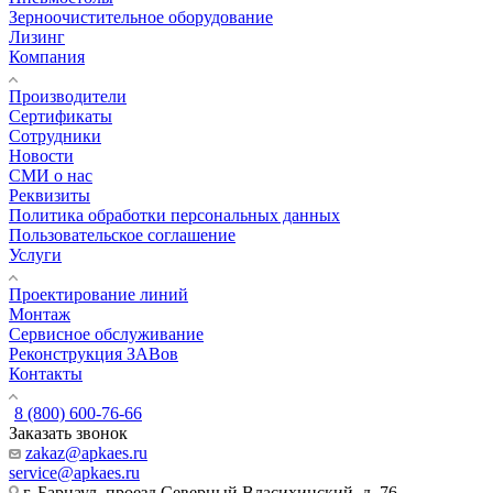
Зерноочистительное оборудование
Лизинг
Компания
Производители
Сертификаты
Сотрудники
Новости
СМИ о нас
Реквизиты
Политика обработки персональных данных
Пользовательское соглашение
Услуги
Проектирование линий
Монтаж
Сервисное обслуживание
Реконструкция ЗАВов
Контакты
8 (800) 600-76-66
Заказать звонок
zakaz@apkaes.ru
service@apkaes.ru
г. Барнаул, проезд Северный Власихинский, д. 76