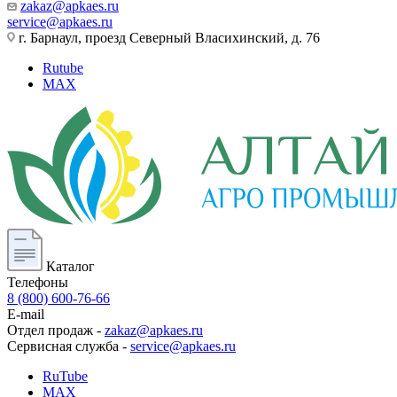
zakaz@apkaes.ru
service@apkaes.ru
г. Барнаул, проезд Северный Власихинский, д. 76
Rutube
MAX
Каталог
Телефоны
8 (800) 600-76-66
E-mail
Отдел продаж -
zakaz@apkaes.ru
Сервисная служба -
service@apkaes.ru
RuTube
MAX