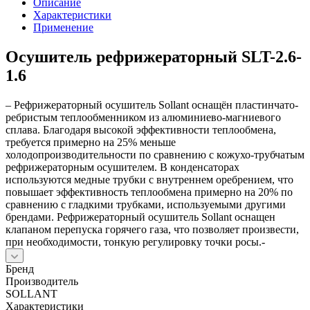
Описание
Характеристики
Применение
Осушитель рефрижераторный SLT-2.6-
1.6
– Рефрижераторный осушитель Sollant оснащён пластинчато-
ребристым теплообменником из алюминиево-магниевого
сплава. Благодаря высокой эффективности теплообмена,
требуется примерно на 25% меньше
холодопроизводительности по сравнению с кожухо-трубчатым
рефрижераторным осушителем. В конденсаторах
используются медные трубки с внутреннем оребрением, что
повышает эффективность теплообмена примерно на 20% по
сравнению с гладкими трубками, используемыми другими
брендами. Рефрижераторный осушитель Sollant оснащен
клапаном перепуска горячего газа, что позволяет произвести,
при необходимости, тонкую регулировку точки росы.-
Бренд
Производитель
SOLLANT
Характеристики