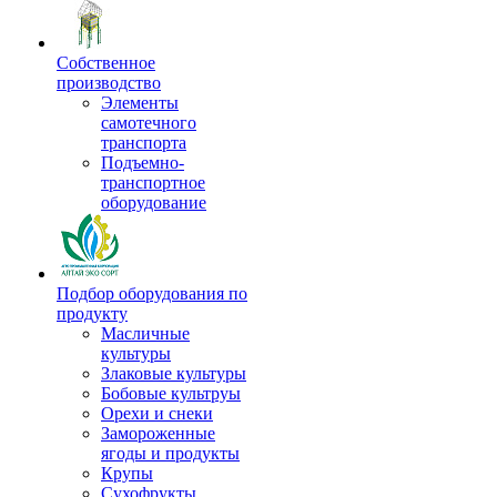
Собственное
производство
Элементы
самотечного
транспорта
Подъемно-
транспортное
оборудование
Подбор оборудования по
продукту
Масличные
культуры
Злаковые культуры
Бобовые культруы
Орехи и снеки
Замороженные
ягоды и продукты
Крупы
Сухофрукты