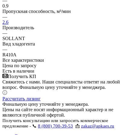
—
0.9
Пропускная способность, м³/мин
—
2.6
Производитель
—
SOLLANT
Вид хладогента
—
R410A
Все характеристики
Цена по запросу
Есть в наличии
Получить КП
Свяжитесь с нами. Наши специалисты ответят на любой
вопрос. Финальную цену уточняйте у менеджера.
Рассчитать лизинг
Финальную цену уточняйте у менеджера.
Цены на сайте носят информационный характер и не
являются публичной офертой.
Получить консультацию или запросить коммерческое
предложение - 📞
8 (800) 700-39-53
📩
zakaz@apkaes.ru