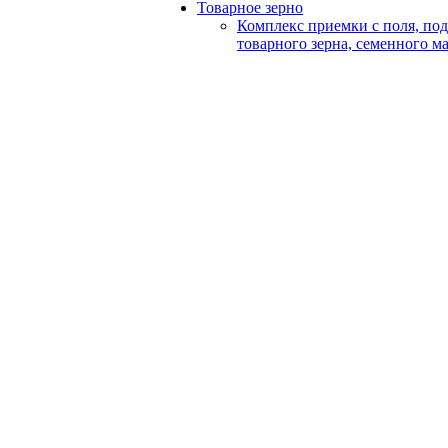
Товарное зерно
Комплекс приемки с поля, по
товарного зерна, семенного м