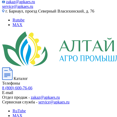
zakaz@apkaes.ru
service@apkaes.ru
г. Барнаул, проезд Северный Власихинский, д. 76
Rutube
MAX
Каталог
Телефоны
8 (800) 600-76-66
E-mail
Отдел продаж -
zakaz@apkaes.ru
Сервисная служба -
service@apkaes.ru
RuTube
MAX