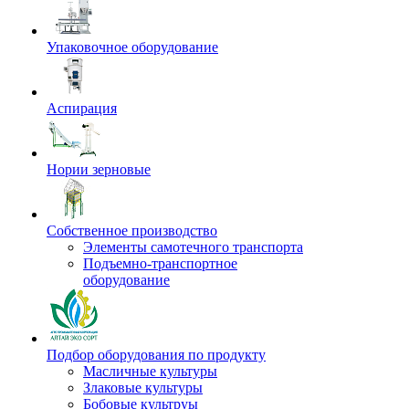
Упаковочное оборудование
Аспирация
Нории зерновые
Собственное производство
Элементы самотечного транспорта
Подъемно-транспортное
оборудование
Подбор оборудования по продукту
Масличные культуры
Злаковые культуры
Бобовые культруы