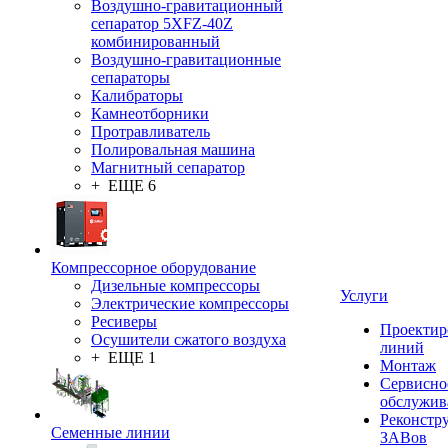
Воздушно-гравитационный
сепаратор 5XFZ-40Z
комбинированный
Воздушно-гравитационные
сепараторы
Калибраторы
Камнеотборники
Протравливатель
Полировальная машина
Магнитный сепаратор
+ ЕЩЕ 6
Компрессорное оборудование
Дизельные компрессоры
Услуги
Электрические компрессоры
Ресиверы
Проектир
Осушители сжатого воздуха
линий
+ ЕЩЕ 1
Монтаж
Сервисно
обслужив
Реконстр
Семенные линии
ЗАВов