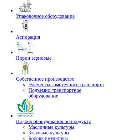
Упаковочное оборудование
Аспирация
Нории зерновые
Собственное производство
Элементы самотечного транспорта
Подъемно-транспортное
оборудование
Подбор оборудования по продукту
Масличные культуры
Злаковые культуры
Бобовые культруы