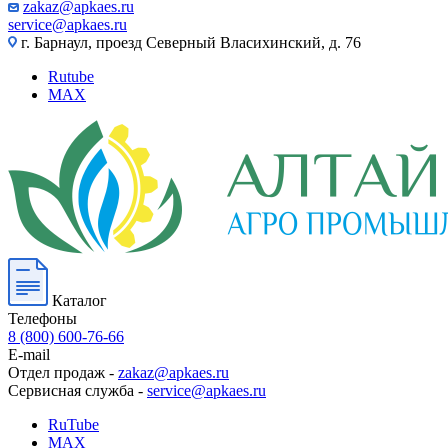
zakaz@apkaes.ru
service@apkaes.ru
г. Барнаул, проезд Северный Власихинский, д. 76
Rutube
MAX
Каталог
Телефоны
8 (800) 600-76-66
E-mail
Отдел продаж -
zakaz@apkaes.ru
Сервисная служба -
service@apkaes.ru
RuTube
MAX