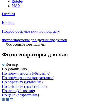
Rutube
MAX
Главная
—
Каталог
—
Подбор оборудования по продукту
—
Фотосепараторы для других продуктов
—
Фотосепараторы для чая
Фотосепараторы для чая
Фильтр
По умолчанию
По популярности (убывание)
По популярности (возрастание)
По алфавиту (убывание)
По алфавиту (возрастание)
По цене (убывание)
По цене (возрастание)