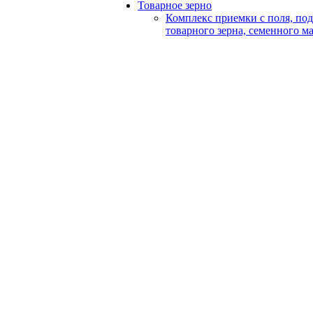
Товарное зерно
Комплекс приемки с поля, по
товарного зерна, семенного м