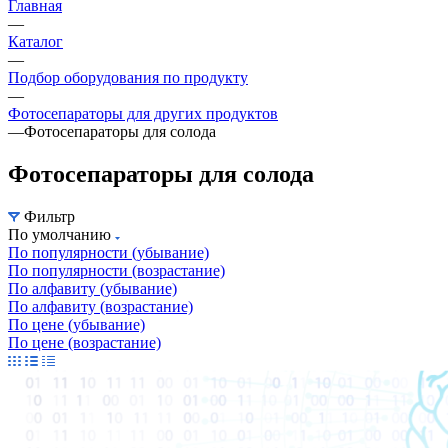
Главная
—
Каталог
—
Подбор оборудования по продукту
—
Фотосепараторы для других продуктов
—
Фотосепараторы для солода
Фотосепараторы для солода
Фильтр
По умолчанию
По популярности (убывание)
По популярности (возрастание)
По алфавиту (убывание)
По алфавиту (возрастание)
По цене (убывание)
По цене (возрастание)