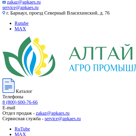
zakaz@apkaes.ru
service@apkaes.ru
г. Барнаул, проезд Северный Власихинский, д. 76
Rutube
MAX
Каталог
Телефоны
8 (800) 600-76-66
E-mail
Отдел продаж -
zakaz@apkaes.ru
Сервисная служба -
service@apkaes.ru
RuTube
MAX