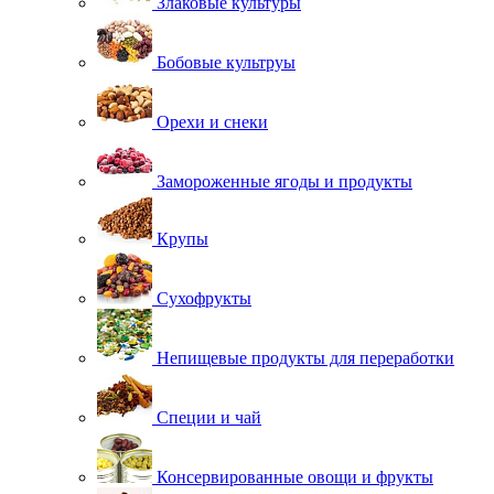
Злаковые культуры
Бобовые культруы
Орехи и снеки
Замороженные ягоды и продукты
Крупы
Сухофрукты
Непищевые продукты для переработки
Специи и чай
Консервированные овощи и фрукты