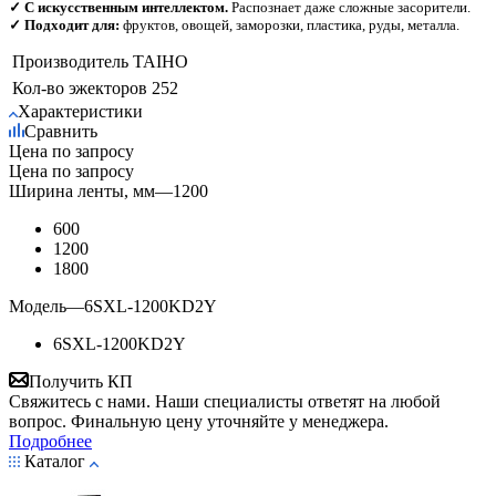
✓ С искусственным интеллектом.
Распознает даже сложные засорители.
✓ Подходит для:
фруктов, овощей, заморозки, пластика, руды, металла.
Производитель
TAIHO
Кол-во эжекторов
252
Характеристики
Сравнить
Цена по запросу
Цена по запросу
Ширина ленты, мм
—
1200
600
1200
1800
Модель
—
6SXL-1200KD2Y
6SXL-1200KD2Y
Получить КП
Свяжитесь с нами. Наши специалисты ответят на любой
вопрос. Финальную цену уточняйте у менеджера.
Подробнее
Каталог