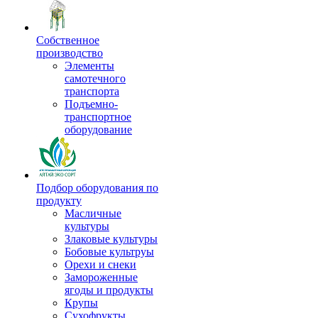
Собственное
производство
Элементы
самотечного
транспорта
Подъемно-
транспортное
оборудование
Подбор оборудования по
продукту
Масличные
культуры
Злаковые культуры
Бобовые культруы
Орехи и снеки
Замороженные
ягоды и продукты
Крупы
Сухофрукты