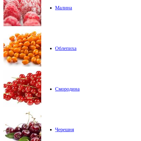
Малина
Облепиха
Смородина
Черешня