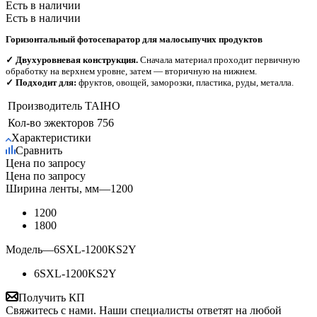
Есть в наличии
Есть в наличии
Горизонтальный фотосепаратор для малосыпучих продуктов
✓ Двухуровневая конструкция.
Сначала материал проходит первичную
обработку на верхнем уровне, затем — вторичную на нижнем.
✓ Подходит для:
фруктов, овощей, заморозки, пластика, руды, металла.
Производитель
TAIHO
Кол-во эжекторов
756
Характеристики
Сравнить
Цена по запросу
Цена по запросу
Ширина ленты, мм
—
1200
1200
1800
Модель
—
6SXL-1200KS2Y
6SXL-1200KS2Y
Получить КП
Свяжитесь с нами. Наши специалисты ответят на любой