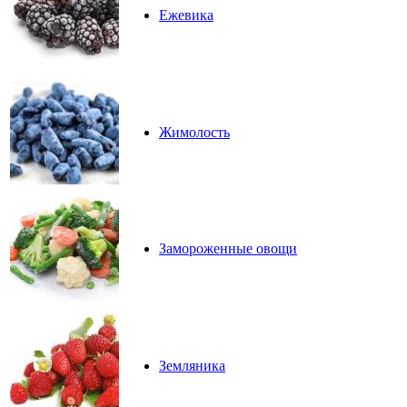
Ежевика
Жимолость
Замороженные овощи
Земляника