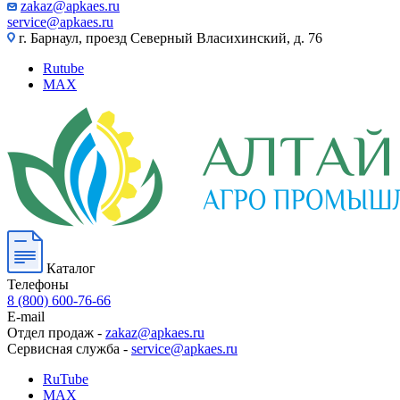
zakaz@apkaes.ru
service@apkaes.ru
г. Барнаул, проезд Северный Власихинский, д. 76
Rutube
MAX
Каталог
Телефоны
8 (800) 600-76-66
E-mail
Отдел продаж -
zakaz@apkaes.ru
Сервисная служба -
service@apkaes.ru
RuTube
MAX