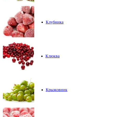
Клубника
Клюква
Крыжовник