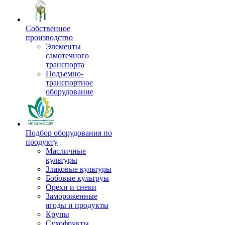
Собственное
производство
Элементы
самотечного
транспорта
Подъемно-
транспортное
оборудование
Подбор оборудования по
продукту
Масличные
культуры
Злаковые культуры
Бобовые культруы
Орехи и снеки
Замороженные
ягоды и продукты
Крупы
Сухофрукты