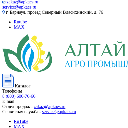
zakaz@apkaes.ru
service@apkaes.ru
г. Барнаул, проезд Северный Власихинский, д. 76
Rutube
MAX
Каталог
Телефоны
8 (800) 600-76-66
E-mail
Отдел продаж -
zakaz@apkaes.ru
Сервисная служба -
service@apkaes.ru
RuTube
MAX