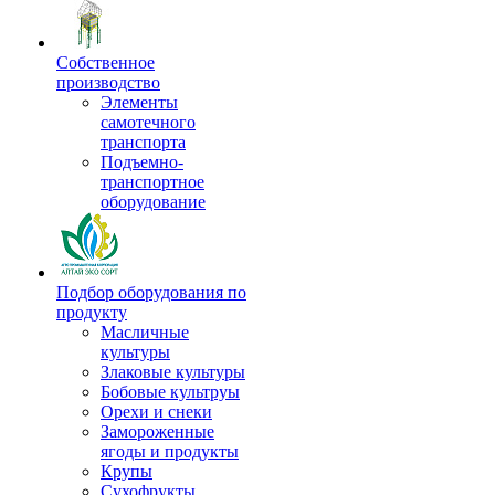
Собственное
производство
Элементы
самотечного
транспорта
Подъемно-
транспортное
оборудование
Подбор оборудования по
продукту
Масличные
культуры
Злаковые культуры
Бобовые культруы
Орехи и снеки
Замороженные
ягоды и продукты
Крупы
Сухофрукты