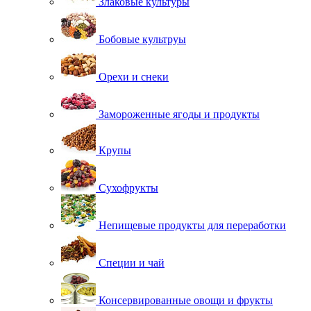
Злаковые культуры
Бобовые культруы
Орехи и снеки
Замороженные ягоды и продукты
Крупы
Сухофрукты
Непищевые продукты для переработки
Специи и чай
Консервированные овощи и фрукты