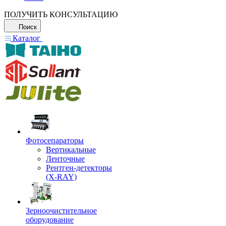
ПОЛУЧИТЬ КОНСУЛЬТАЦИЮ
Поиск
Каталог
Фотосепараторы
Вертикальные
Ленточные
Рентген-детекторы
(X-RAY)
Зерноочистительное
оборудование