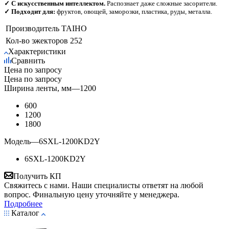
✓ С искусственным интеллектом.
Распознает даже сложные засорители.
✓ Подходит для:
фруктов, овощей, заморозки, пластика, руды, металла.
Производитель
TAIHO
Кол-во эжекторов
252
Характеристики
Сравнить
Цена по запросу
Цена по запросу
Ширина ленты, мм
—
1200
600
1200
1800
Модель
—
6SXL-1200KD2Y
6SXL-1200KD2Y
Получить КП
Свяжитесь с нами. Наши специалисты ответят на любой
вопрос. Финальную цену уточняйте у менеджера.
Подробнее
Каталог