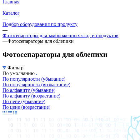
Главная
—
Каталог
—
Подбор оборудования по продукту
—
Фотосепараторы для замороженных ягод и продуктов
—
Фотосепараторы для облепихи
Фотосепараторы для облепихи
Фильтр
По умолчанию
По популярности (убывание)
По популярности (возрастание)
По алфавиту (убывание)
По алфавиту (возрастание)
По цене (убывание)
По цене (возрастание)