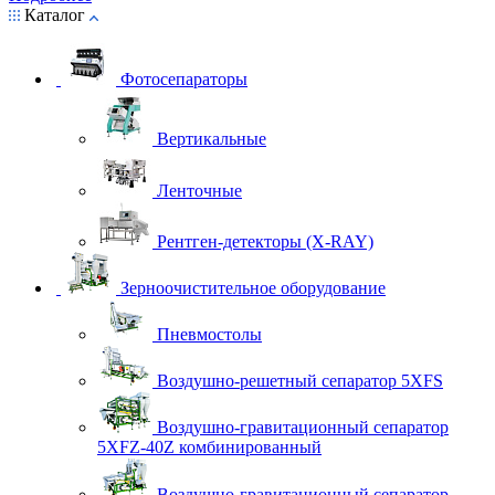
Каталог
Фотосепараторы
Вертикальные
Ленточные
Рентген-детекторы (X-RAY)
Зерноочистительное оборудование
Пневмостолы
Воздушно-решетный сепаратор 5XFS
Воздушно-гравитационный сепаратор
5XFZ-40Z комбинированный
Воздушно-гравитационный сепаратор