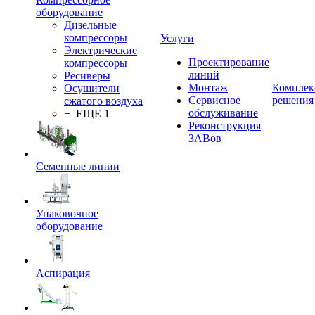
оборудование
Дизельные
компрессоры
Услуги
Электрические
Проектирование
компрессоры
линий
Ресиверы
Монтаж
Комплек
Осушители
Сервисное
решения
сжатого воздуха
обслуживание
+ ЕЩЕ 1
Реконструкция
ЗАВов
Семенные линии
Упаковочное
оборудование
Аспирация