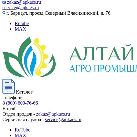
zakaz@apkaes.ru
service@apkaes.ru
г. Барнаул, проезд Северный Власихинский, д. 76
Rutube
MAX
Каталог
Телефоны
8 (800) 600-76-66
E-mail
Отдел продаж -
zakaz@apkaes.ru
Сервисная служба -
service@apkaes.ru
RuTube
MAX