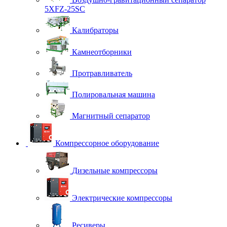
5XFZ-25SC
Калибраторы
Камнеотборники
Протравливатель
Полировальная машина
Магнитный сепаратор
Компрессорное оборудование
Дизельные компрессоры
Электрические компрессоры
Ресиверы