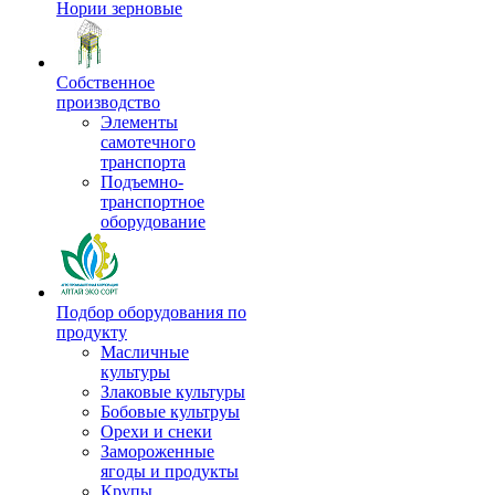
Нории зерновые
Собственное
производство
Элементы
самотечного
транспорта
Подъемно-
транспортное
оборудование
Подбор оборудования по
продукту
Масличные
культуры
Злаковые культуры
Бобовые культруы
Орехи и снеки
Замороженные
ягоды и продукты
Крупы