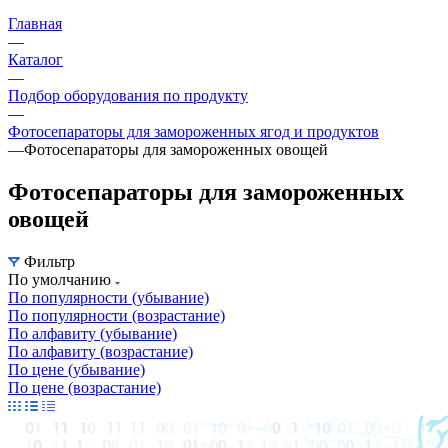
Главная
—
Каталог
—
Подбор оборудования по продукту
—
Фотосепараторы для замороженных ягод и продуктов
—
Фотосепараторы для замороженных овощей
Фотосепараторы для замороженных
овощей
Фильтр
По умолчанию
По популярности (убывание)
По популярности (возрастание)
По алфавиту (убывание)
По алфавиту (возрастание)
По цене (убывание)
По цене (возрастание)