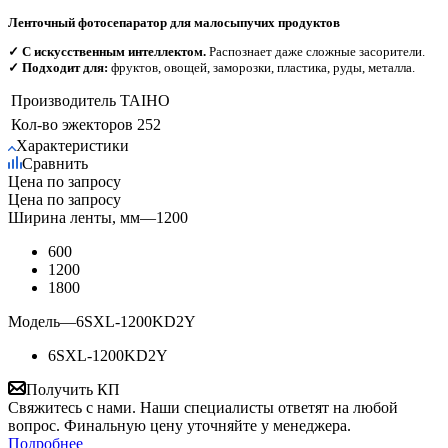
Ленточный фотосепаратор для малосыпучих продуктов
✓ С искусственным интеллектом.
Распознает даже сложные засорители.
✓ Подходит для:
фруктов, овощей, заморозки, пластика, руды, металла.
Производитель
TAIHO
Кол-во эжекторов
252
Характеристики
Сравнить
Цена по запросу
Цена по запросу
Ширина ленты, мм
—
1200
600
1200
1800
Модель
—
6SXL-1200KD2Y
6SXL-1200KD2Y
Получить КП
Свяжитесь с нами. Наши специалисты ответят на любой
вопрос. Финальную цену уточняйте у менеджера.
Подробнее