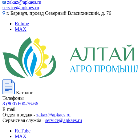
zakaz@apkaes.ru
service@apkaes.ru
г. Барнаул, проезд Северный Власихинский, д. 76
Rutube
MAX
Каталог
Телефоны
8 (800) 600-76-66
E-mail
Отдел продаж -
zakaz@apkaes.ru
Сервисная служба -
service@apkaes.ru
RuTube
MAX