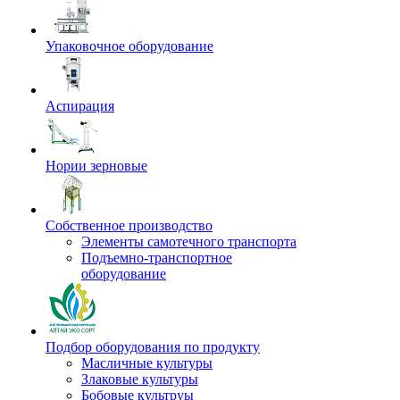
Упаковочное оборудование
Аспирация
Нории зерновые
Собственное производство
Элементы самотечного транспорта
Подъемно-транспортное
оборудование
Подбор оборудования по продукту
Масличные культуры
Злаковые культуры
Бобовые культруы