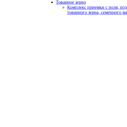
Товарное зерно
Комплекс приемки с поля, по
товарного зерна, семенного м