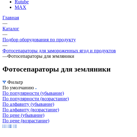
Rutube
MAX
Главная
—
Каталог
—
Подбор оборудования по продукту
—
Фотосепараторы для замороженных ягод и продуктов
—
Фотосепараторы для земляники
Фотосепараторы для земляники
Фильтр
По умолчанию
По популярности (убывание)
По популярности (возрастание)
По алфавиту (убывание)
По алфавиту (возрастание)
По цене (убывание)
По цене (возрастание)