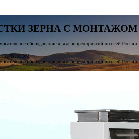
СТКИ ЗЕРНА С МОНТАЖОМ
могательное оборудование для агропредприятий по всей России
И СЕРВИСОМ
могательное оборудование для агропредприятий по всей России