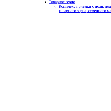
Товарное зерно
Комплекс приемки с поля, по
товарного зерна, семенного м