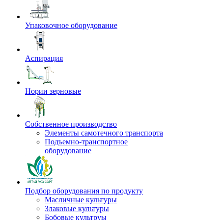
Упаковочное оборудование
Аспирация
Нории зерновые
Собственное производство
Элементы самотечного транспорта
Подъемно-транспортное
оборудование
Подбор оборудования по продукту
Масличные культуры
Злаковые культуры
Бобовые культруы