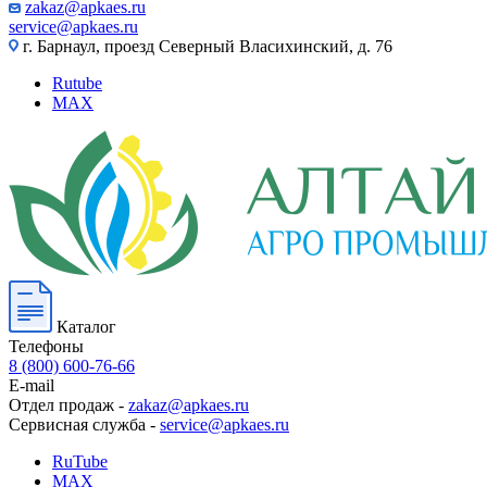
zakaz@apkaes.ru
service@apkaes.ru
г. Барнаул, проезд Северный Власихинский, д. 76
Rutube
MAX
Каталог
Телефоны
8 (800) 600-76-66
E-mail
Отдел продаж -
zakaz@apkaes.ru
Сервисная служба -
service@apkaes.ru
RuTube
MAX