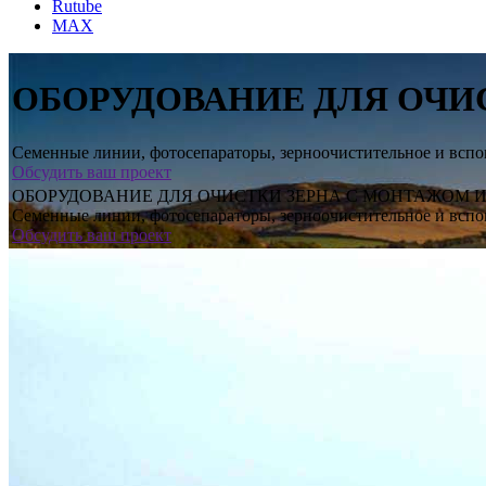
Rutube
MAX
ОБОРУДОВАНИЕ ДЛЯ ОЧИ
Семенные линии, фотосепараторы, зерноочистительное и вспо
Обсудить ваш проект
ОБОРУДОВАНИЕ ДЛЯ ОЧИСТКИ ЗЕРНА С МОНТАЖОМ 
Семенные линии, фотосепараторы, зерноочистительное и вспо
Обсудить ваш проект