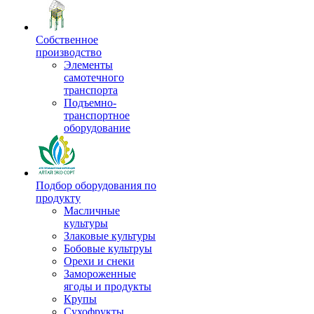
Собственное
производство
Элементы
самотечного
транспорта
Подъемно-
транспортное
оборудование
Подбор оборудования по
продукту
Масличные
культуры
Злаковые культуры
Бобовые культруы
Орехи и снеки
Замороженные
ягоды и продукты
Крупы
Сухофрукты