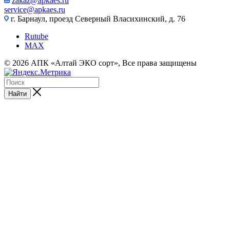
zakaz@apkaes.ru
service@apkaes.ru
г. Барнаул, проезд Северный Власихинский, д. 76
Rutube
MAX
© 2026 АПК «Алтай ЭКО сорт», Все права защищены
Найти