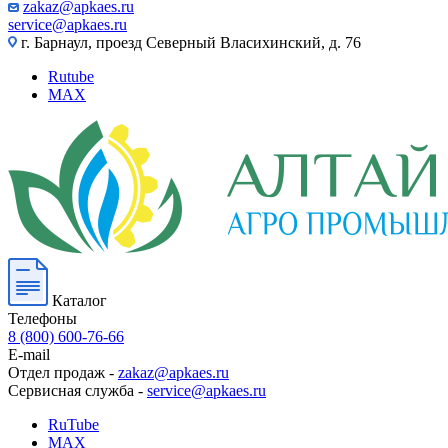
zakaz@apkaes.ru
service@apkaes.ru
г. Барнаул, проезд Северный Власихинский, д. 76
Rutube
MAX
Каталог
Телефоны
8 (800) 600-76-66
E-mail
Отдел продаж -
zakaz@apkaes.ru
Сервисная служба -
service@apkaes.ru
RuTube
MAX