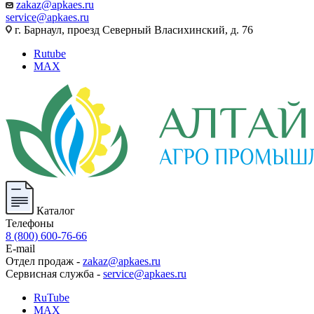
zakaz@apkaes.ru
service@apkaes.ru
г. Барнаул, проезд Северный Власихинский, д. 76
Rutube
MAX
Каталог
Телефоны
8 (800) 600-76-66
E-mail
Отдел продаж -
zakaz@apkaes.ru
Сервисная служба -
service@apkaes.ru
RuTube
MAX