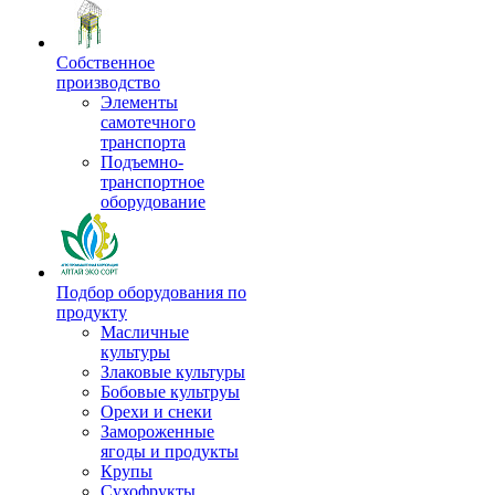
Собственное
производство
Элементы
самотечного
транспорта
Подъемно-
транспортное
оборудование
Подбор оборудования по
продукту
Масличные
культуры
Злаковые культуры
Бобовые культруы
Орехи и снеки
Замороженные
ягоды и продукты
Крупы
Сухофрукты