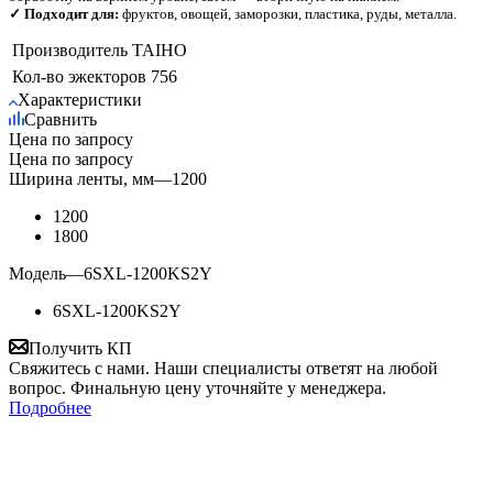
✓ Подходит для:
фруктов, овощей, заморозки, пластика, руды, металла.
Производитель
TAIHO
Кол-во эжекторов
756
Характеристики
Сравнить
Цена по запросу
Цена по запросу
Ширина ленты, мм
—
1200
1200
1800
Модель
—
6SXL-1200KS2Y
6SXL-1200KS2Y
Получить КП
Свяжитесь с нами. Наши специалисты ответят на любой
вопрос. Финальную цену уточняйте у менеджера.
Подробнее