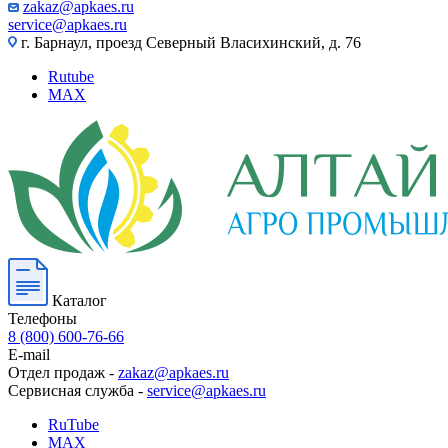
zakaz@apkaes.ru
service@apkaes.ru
г. Барнаул, проезд Северный Власихинский, д. 76
Rutube
MAX
Каталог
Телефоны
8 (800) 600-76-66
E-mail
Отдел продаж -
zakaz@apkaes.ru
Сервисная служба -
service@apkaes.ru
RuTube
MAX