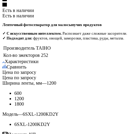
Есть в наличии
Есть в наличии
Ленточный фотосепаратор для малосыпучих продуктов
✓ С искусственным интеллектом.
Распознает даже сложные засорители.
✓ Подходит для:
фруктов, овощей, заморозки, пластика, руды, металла.
Производитель
TAIHO
Кол-во эжекторов
252
Характеристики
Сравнить
Цена по запросу
Цена по запросу
Ширина ленты, мм
—
1200
600
1200
1800
Модель
—
6SXL-1200KD2Y
6SXL-1200KD2Y