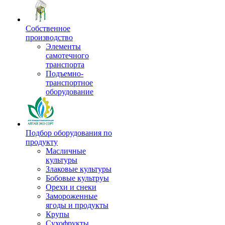
Собственное
производство
Элементы
самотечного
транспорта
Подъемно-
транспортное
оборудование
Подбор оборудования по
продукту
Масличные
культуры
Злаковые культуры
Бобовые культруы
Орехи и снеки
Замороженные
ягоды и продукты
Крупы
Сухофрукты