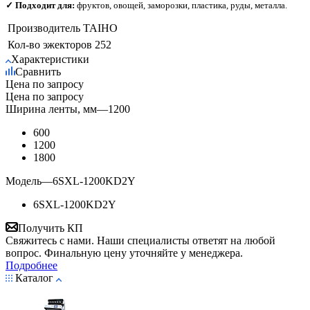
✓ Подходит для:
фруктов, овощей, заморозки, пластика, руды, металла.
Производитель
TAIHO
Кол-во эжекторов
252
Характеристики
Сравнить
Цена по запросу
Цена по запросу
Ширина ленты, мм
—
1200
600
1200
1800
Модель
—
6SXL-1200KD2Y
6SXL-1200KD2Y
Получить КП
Свяжитесь с нами. Наши специалисты ответят на любой
вопрос. Финальную цену уточняйте у менеджера.
Подробнее
Каталог