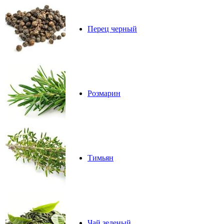
Перец черный
Розмарин
Тимьян
Чай зеленый