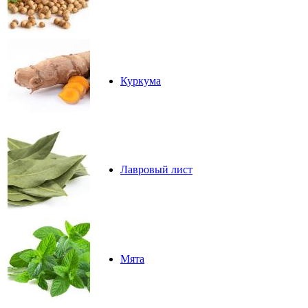
Куркума
Лавровый лист
Мята