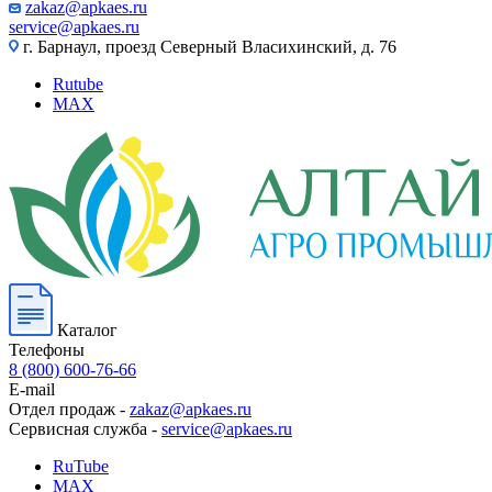
zakaz@apkaes.ru
service@apkaes.ru
г. Барнаул, проезд Северный Власихинский, д. 76
Rutube
MAX
Каталог
Телефоны
8 (800) 600-76-66
E-mail
Отдел продаж -
zakaz@apkaes.ru
Сервисная служба -
service@apkaes.ru
RuTube
MAX