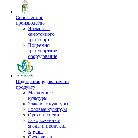
Собственное
производство
Элементы
самотечного
транспорта
Подъемно-
транспортное
оборудование
Подбор оборудования по
продукту
Масличные
культуры
Злаковые культуры
Бобовые культруы
Орехи и снеки
Замороженные
ягоды и продукты
Крупы
Сухофрукты