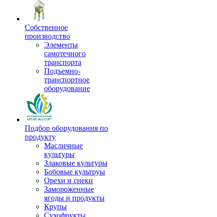
Собственное
производство
Элементы
самотечного
транспорта
Подъемно-
транспортное
оборудование
Подбор оборудования по
продукту
Масличные
культуры
Злаковые культуры
Бобовые культруы
Орехи и снеки
Замороженные
ягоды и продукты
Крупы
Сухофрукты