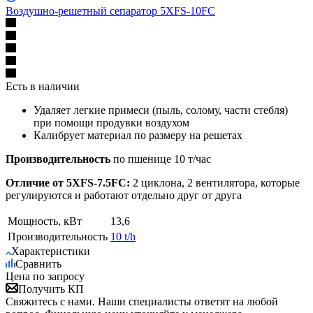
Воздушно-решетный сепаратор 5XFS-10FC
Есть в наличии
Удаляет легкие примеси (пыль, солому, части стебля)
при помощи продувки воздухом
Калибрует материал по размеру на решетах
Производительность
по пшенице 10 т/час
Отличие от 5XFS-7.5FC:
2 циклона, 2 вентилятора, которые
регулируются и работают отдельно друг от друга
Мощность, кВт
13,6
Производительность
10 t/h
Характеристики
Сравнить
Цена по запросу
Получить КП
Свяжитесь с нами. Наши специалисты ответят на любой