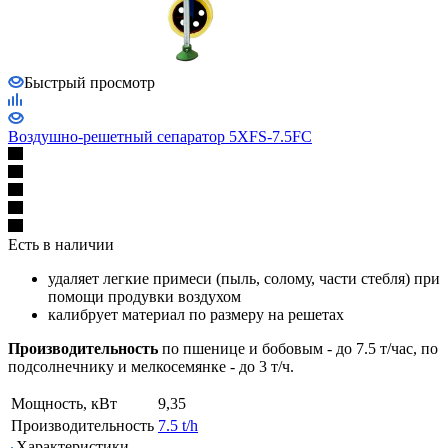
Быстрый просмотр
Воздушно-решетный сепаратор 5XFS-7.5FC
Есть в наличии
удаляет легкие примеси (пыль, солому, части стебля) при
помощи продувки воздухом
калибрует материал по размеру на решетах
Производительность
по пшенице и бобовым - до 7.5 т/час, по
подсолнечнику и мелкосемянке - до 3 т/ч.
Мощность, кВт
9,35
Производительность
7.5 t/h
Характеристики