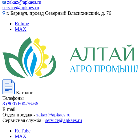
zakaz@apkaes.ru
service@apkaes.ru
г. Барнаул, проезд Северный Власихинский, д. 76
Rutube
MAX
Каталог
Телефоны
8 (800) 600-76-66
E-mail
Отдел продаж -
zakaz@apkaes.ru
Сервисная служба -
service@apkaes.ru
RuTube
MAX