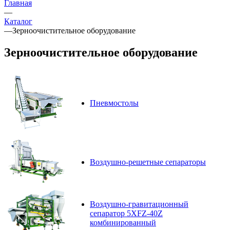
Главная
—
Каталог
—
Зерноочистительное оборудование
Зерноочистительное оборудование
Пневмостолы
Воздушно-решетные сепараторы
Воздушно-гравитационный
сепаратор 5XFZ-40Z
комбинированный