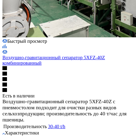
Быстрый просмотр
Воздушно-гравитационный сепаратор 5XFZ-40Z
комбинированный
Есть в наличии
Воздушно-гравитационный сепаратор 5XFZ-40Z с
пневмостолом подходит для очистки разных видов
сельхозпродукции; производительность до 40 т/час для
пшеницы.
Производительность
30-40 t/h
Характеристики