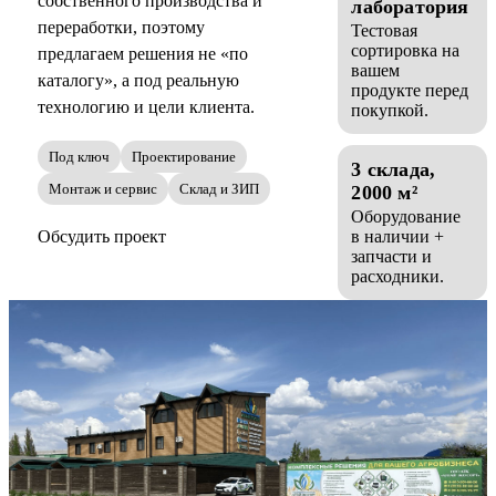
собственного производства и
лаборатория
переработки, поэтому
Тестовая
сортировка на
предлагаем решения не «по
вашем
каталогу», а под реальную
продукте перед
технологию и цели клиента.
покупкой.
Под ключ
Проектирование
3 склада,
Монтаж и сервис
Склад и ЗИП
2000 м²
Оборудование
Обсудить проект
в наличии +
запчасти и
расходники.