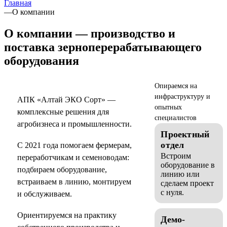
Главная
—
О компании
О компании — производство и
поставка зерноперерабатывающего
оборудования
Опираемся на
инфраструктуру и
АПК «Алтай ЭКО Сорт» —
опытных
комплексные решения для
специалистов
агробизнеса и промышленности.
Проектный
отдел
С 2021 года помогаем фермерам,
Встроим
переработчикам и семеноводам:
оборудование в
подбираем оборудование,
линию или
встраиваем в линию, монтируем
сделаем проект
с нуля.
и обслуживаем.
Ориентируемся на практику
Демо-