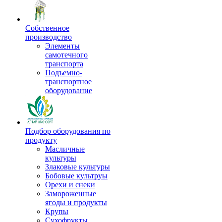
Собственное
производство
Элементы
самотечного
транспорта
Подъемно-
транспортное
оборудование
Подбор оборудования по
продукту
Масличные
культуры
Злаковые культуры
Бобовые культруы
Орехи и снеки
Замороженные
ягоды и продукты
Крупы
Сухофрукты