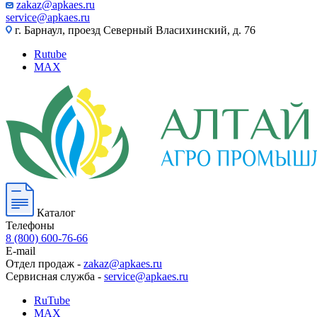
zakaz@apkaes.ru
service@apkaes.ru
г. Барнаул, проезд Северный Власихинский, д. 76
Rutube
MAX
Каталог
Телефоны
8 (800) 600-76-66
E-mail
Отдел продаж -
zakaz@apkaes.ru
Сервисная служба -
service@apkaes.ru
RuTube
MAX