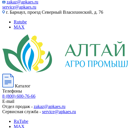
zakaz@apkaes.ru
service@apkaes.ru
г. Барнаул, проезд Северный Власихинский, д. 76
Rutube
MAX
Каталог
Телефоны
8 (800) 600-76-66
E-mail
Отдел продаж -
zakaz@apkaes.ru
Сервисная служба -
service@apkaes.ru
RuTube
MAX