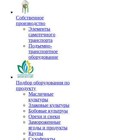
Собственное
производство
Элементы
самотечного
транспорта
Подъемно-
транспортное
оборудование
Подбор оборудования по
продукту
Масличные
культуры
Злаковые культуры
Бобовые культруы
Орехи и снеки
Замороженные
ягоды и продукты
Крупы
Сухофрукты