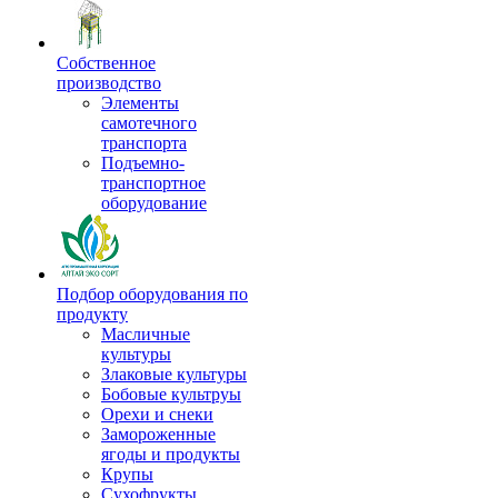
Собственное
производство
Элементы
самотечного
транспорта
Подъемно-
транспортное
оборудование
Подбор оборудования по
продукту
Масличные
культуры
Злаковые культуры
Бобовые культруы
Орехи и снеки
Замороженные
ягоды и продукты
Крупы
Сухофрукты