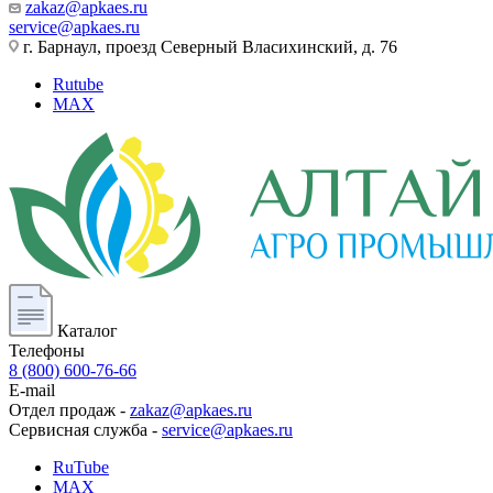
zakaz@apkaes.ru
service@apkaes.ru
г. Барнаул, проезд Северный Власихинский, д. 76
Rutube
MAX
Каталог
Телефоны
8 (800) 600-76-66
E-mail
Отдел продаж -
zakaz@apkaes.ru
Сервисная служба -
service@apkaes.ru
RuTube
MAX