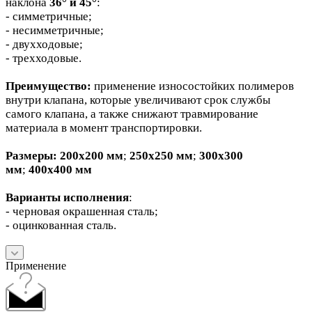
наклона
36° и 45°
:
- симметричные;
- несимметричные;
- двухходовые;
- трехходовые.
Преимущество:
применение износостойких полимеров
внутри клапана, которые увеличивают срок службы
самого клапана, а также снижают травмирование
материала в момент транспортировки.
Размеры:
200х200 мм
;
250х250 мм
;
300х300
мм
;
400х400 мм
Варианты исполнения
:
- черновая окрашенная сталь;
- оцинкованная сталь.
Применение