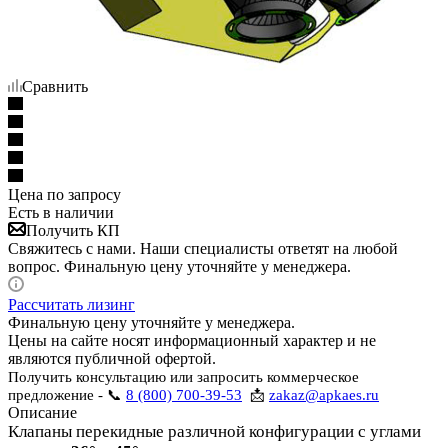
Сравнить
Цена по запросу
Есть в наличии
Получить КП
Свяжитесь с нами. Наши специалисты ответят на любой
вопрос. Финальную цену уточняйте у менеджера.
Рассчитать лизинг
Финальную цену уточняйте у менеджера.
Цены на сайте носят информационный характер и не
являются публичной офертой.
Получить консультацию или запросить коммерческое
предложение - 📞
8 (800) 700-39-53
📩
zakaz@apkaes.ru
Описание
Клапаны перекидные различной конфигурации с углами