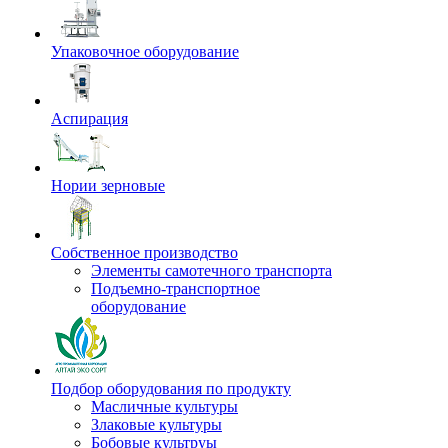
Упаковочное оборудование
Аспирация
Нории зерновые
Собственное производство
Элементы самотечного транспорта
Подъемно-транспортное
оборудование
Подбор оборудования по продукту
Масличные культуры
Злаковые культуры
Бобовые культруы