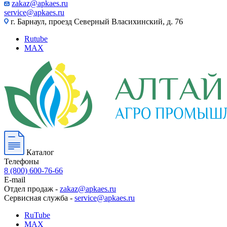
zakaz@apkaes.ru
service@apkaes.ru
г. Барнаул, проезд Северный Власихинский, д. 76
Rutube
MAX
Каталог
Телефоны
8 (800) 600-76-66
E-mail
Отдел продаж -
zakaz@apkaes.ru
Сервисная служба -
service@apkaes.ru
RuTube
MAX