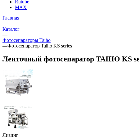
Rutube
MAX
Главная
—
Каталог
—
Фотосепараторы Taiho
—
Фотосепаратор Taiho KS series
Ленточный фотосепаратор TAIHO KS se
Лизинг