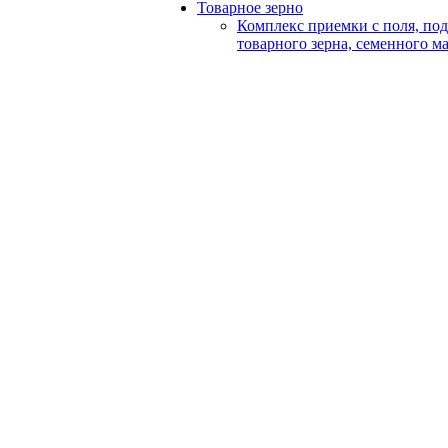
Товарное зерно
Комплекс приемки с поля, по
товарного зерна, семенного м