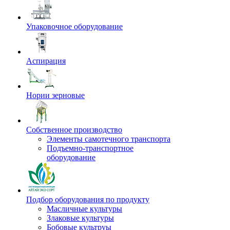
Упаковочное оборудование
Аспирация
Нории зерновые
Собственное производство
Элементы самотечного транспорта
Подъемно-транспортное
оборудование
Подбор оборудования по продукту
Масличные культуры
Злаковые культуры
Бобовые культруы