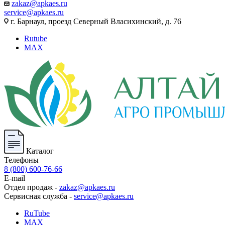
zakaz@apkaes.ru
service@apkaes.ru
г. Барнаул, проезд Северный Власихинский, д. 76
Rutube
MAX
Каталог
Телефоны
8 (800) 600-76-66
E-mail
Отдел продаж -
zakaz@apkaes.ru
Сервисная служба -
service@apkaes.ru
RuTube
MAX