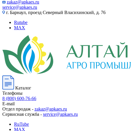
zakaz@apkaes.ru
service@apkaes.ru
г. Барнаул, проезд Северный Власихинский, д. 76
Rutube
MAX
Каталог
Телефоны
8 (800) 600-76-66
E-mail
Отдел продаж -
zakaz@apkaes.ru
Сервисная служба -
service@apkaes.ru
RuTube
MAX