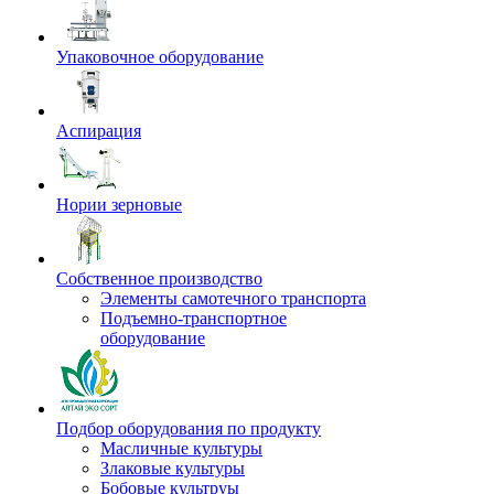
Упаковочное оборудование
Аспирация
Нории зерновые
Собственное производство
Элементы самотечного транспорта
Подъемно-транспортное
оборудование
Подбор оборудования по продукту
Масличные культуры
Злаковые культуры
Бобовые культруы