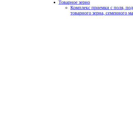
Товарное зерно
Комплекс приемки с поля, по
товарного зерна, семенного м