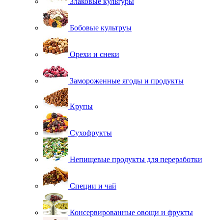
Злаковые культуры
Бобовые культруы
Орехи и снеки
Замороженные ягоды и продукты
Крупы
Сухофрукты
Непищевые продукты для переработки
Специи и чай
Консервированные овощи и фрукты