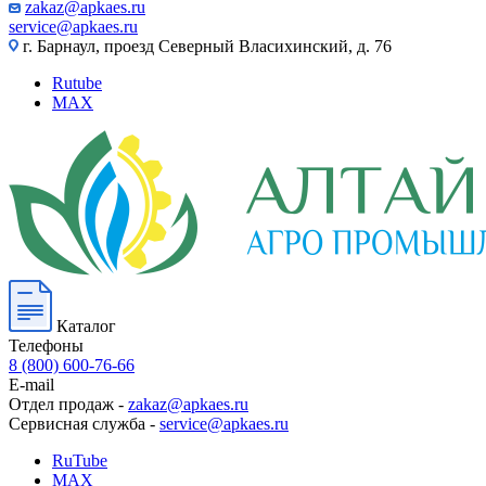
zakaz@apkaes.ru
service@apkaes.ru
г. Барнаул, проезд Северный Власихинский, д. 76
Rutube
MAX
Каталог
Телефоны
8 (800) 600-76-66
E-mail
Отдел продаж -
zakaz@apkaes.ru
Сервисная служба -
service@apkaes.ru
RuTube
MAX