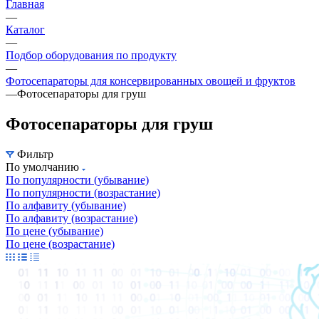
Главная
—
Каталог
—
Подбор оборудования по продукту
—
Фотосепараторы для консервированных овощей и фруктов
—
Фотосепараторы для груш
Фотосепараторы для груш
Фильтр
По умолчанию
По популярности (убывание)
По популярности (возрастание)
По алфавиту (убывание)
По алфавиту (возрастание)
По цене (убывание)
По цене (возрастание)