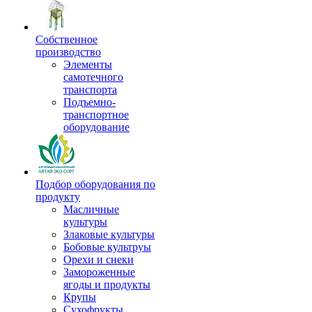
Собственное
производство
Элементы
самотечного
транспорта
Подъемно-
транспортное
оборудование
Подбор оборудования по
продукту
Масличные
культуры
Злаковые культуры
Бобовые культруы
Орехи и снеки
Замороженные
ягоды и продукты
Крупы
Сухофрукты