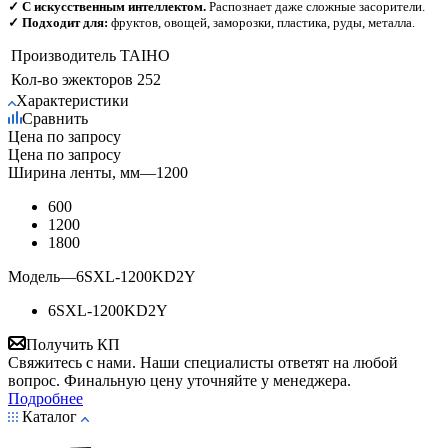
✓ С искусственным интеллектом.
Распознает даже сложные засорители.
✓ Подходит для:
фруктов, овощей, заморозки, пластика, руды, металла.
Производитель
TAIHO
Кол-во эжекторов
252
Характеристики
Сравнить
Цена по запросу
Цена по запросу
Ширина ленты, мм
—
1200
600
1200
1800
Модель
—
6SXL-1200KD2Y
6SXL-1200KD2Y
Получить КП
Свяжитесь с нами. Наши специалисты ответят на любой
вопрос. Финальную цену уточняйте у менеджера.
Подробнее
Каталог