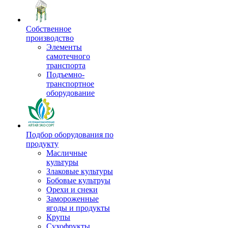
Собственное
производство
Элементы
самотечного
транспорта
Подъемно-
транспортное
оборудование
Подбор оборудования по
продукту
Масличные
культуры
Злаковые культуры
Бобовые культруы
Орехи и снеки
Замороженные
ягоды и продукты
Крупы
Сухофрукты