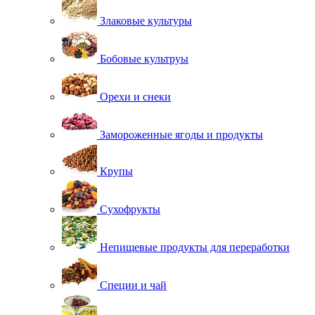
Злаковые культуры
Бобовые культруы
Орехи и снеки
Замороженные ягоды и продукты
Крупы
Сухофрукты
Непищевые продукты для переработки
Специи и чай