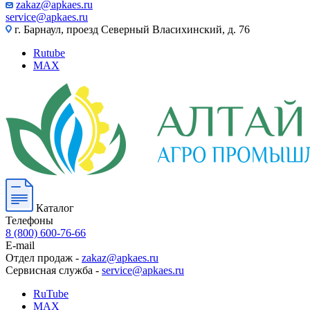
zakaz@apkaes.ru
service@apkaes.ru
г. Барнаул, проезд Северный Власихинский, д. 76
Rutube
MAX
Каталог
Телефоны
8 (800) 600-76-66
E-mail
Отдел продаж -
zakaz@apkaes.ru
Сервисная служба -
service@apkaes.ru
RuTube
MAX