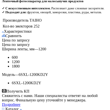
Ленточный фотосепаратор для малосыпучих продуктов
✓ С искусственным интеллектом.
Распознает даже сложные засорители.
✓ Подходит для:
фруктов, овощей, заморозки, пластика, руды, металла.
Производитель
TAIHO
Кол-во эжекторов
252
Характеристики
Сравнить
Цена по запросу
Цена по запросу
Ширина ленты, мм
—
1200
600
1200
1800
Модель
—
6SXL-1200KD2Y
6SXL-1200KD2Y
Получить КП
Свяжитесь с нами. Наши специалисты ответят на любой
вопрос. Финальную цену уточняйте у менеджера.
Подробнее
Каталог