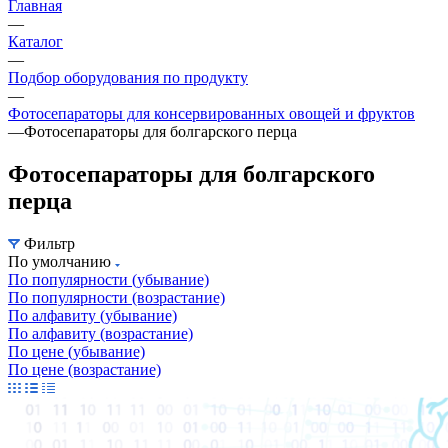
Главная
—
Каталог
—
Подбор оборудования по продукту
—
Фотосепараторы для консервированных овощей и фруктов
—
Фотосепараторы для болгарского перца
Фотосепараторы для болгарского
перца
Фильтр
По умолчанию
По популярности (убывание)
По популярности (возрастание)
По алфавиту (убывание)
По алфавиту (возрастание)
По цене (убывание)
По цене (возрастание)