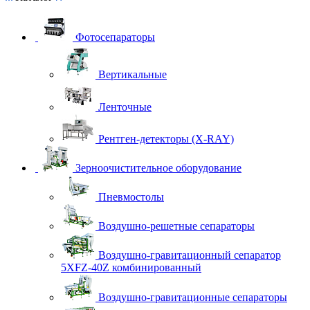
Фотосепараторы
Вертикальные
Ленточные
Рентген-детекторы (X-RAY)
Зерноочистительное оборудование
Пневмостолы
Воздушно-решетные сепараторы
Воздушно-гравитационный сепаратор
5XFZ-40Z комбинированный
Воздушно-гравитационные сепараторы