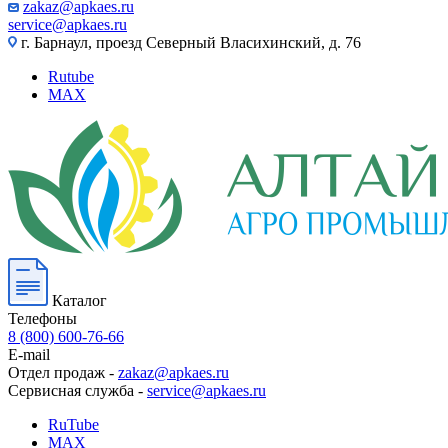
zakaz@apkaes.ru
service@apkaes.ru
г. Барнаул, проезд Северный Власихинский, д. 76
Rutube
MAX
Каталог
Телефоны
8 (800) 600-76-66
E-mail
Отдел продаж -
zakaz@apkaes.ru
Сервисная служба -
service@apkaes.ru
RuTube
MAX