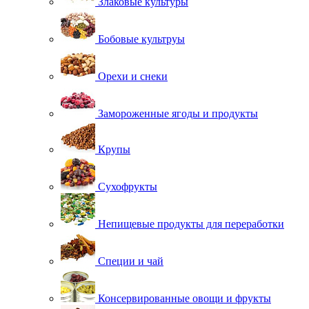
Злаковые культуры
Бобовые культруы
Орехи и снеки
Замороженные ягоды и продукты
Крупы
Сухофрукты
Непищевые продукты для переработки
Специи и чай
Консервированные овощи и фрукты