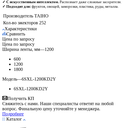
✓ С искусственным интеллектом.
Распознает даже сложные засорители.
✓ Подходит для:
фруктов, овощей, заморозки, пластика, руды, металла.
Производитель
TAIHO
Кол-во эжекторов
252
Характеристики
Сравнить
Цена по запросу
Цена по запросу
Ширина ленты, мм
—
1200
600
1200
1800
Модель
—
6SXL-1200KD2Y
6SXL-1200KD2Y
Получить КП
Свяжитесь с нами. Наши специалисты ответят на любой
вопрос. Финальную цену уточняйте у менеджера.
Подробнее
Каталог