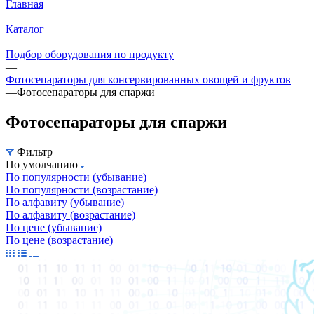
Главная
—
Каталог
—
Подбор оборудования по продукту
—
Фотосепараторы для консервированных овощей и фруктов
—
Фотосепараторы для спаржи
Фотосепараторы для спаржи
Фильтр
По умолчанию
По популярности (убывание)
По популярности (возрастание)
По алфавиту (убывание)
По алфавиту (возрастание)
По цене (убывание)
По цене (возрастание)