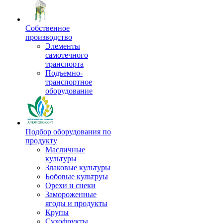
Собственное
производство
Элементы
самотечного
транспорта
Подъемно-
транспортное
оборудование
Подбор оборудования по
продукту
Масличные
культуры
Злаковые культуры
Бобовые культруы
Орехи и снеки
Замороженные
ягоды и продукты
Крупы
Сухофрукты