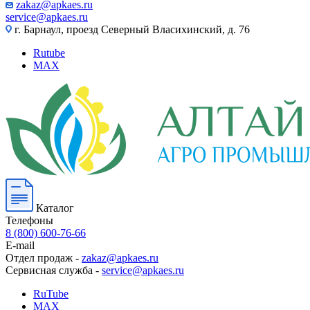
zakaz@apkaes.ru
service@apkaes.ru
г. Барнаул, проезд Северный Власихинский, д. 76
Rutube
MAX
Каталог
Телефоны
8 (800) 600-76-66
E-mail
Отдел продаж -
zakaz@apkaes.ru
Сервисная служба -
service@apkaes.ru
RuTube
MAX