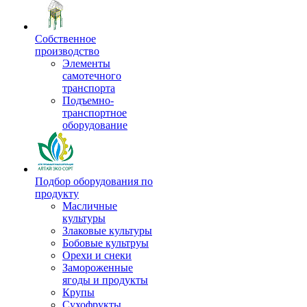
Собственное
производство
Элементы
самотечного
транспорта
Подъемно-
транспортное
оборудование
Подбор оборудования по
продукту
Масличные
культуры
Злаковые культуры
Бобовые культруы
Орехи и снеки
Замороженные
ягоды и продукты
Крупы
Сухофрукты