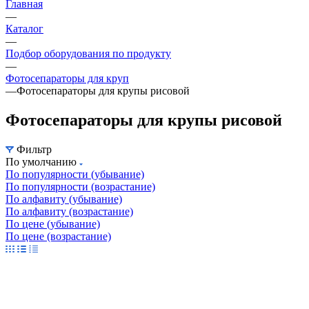
Главная
—
Каталог
—
Подбор оборудования по продукту
—
Фотосепараторы для круп
—
Фотосепараторы для крупы рисовой
Фотосепараторы для крупы рисовой
Фильтр
По умолчанию
По популярности (убывание)
По популярности (возрастание)
По алфавиту (убывание)
По алфавиту (возрастание)
По цене (убывание)
По цене (возрастание)