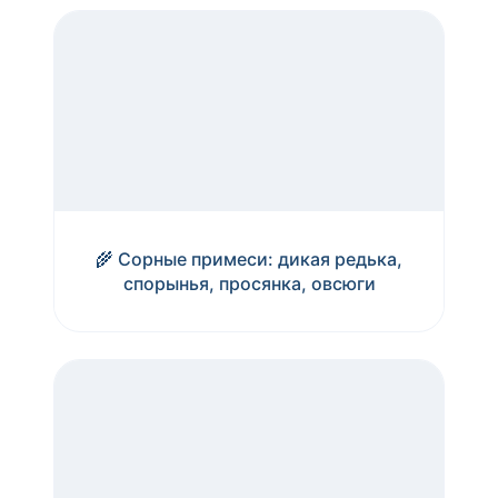
🌾 Сорные примеси: дикая редька,
спорынья, просянка, овсюги