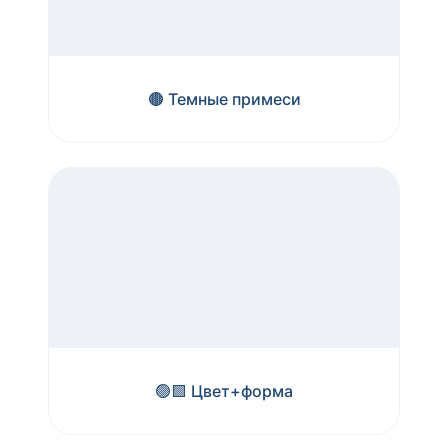
🟤 Темные примеси
🟢🟩 Цвет+форма