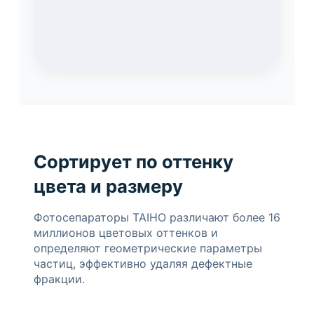
Сортирует по оттенку
цвета и размеру
Фотосепараторы TAIHO различают более 16
миллионов цветовых оттенков и
определяют геометрические параметры
частиц, эффективно удаляя дефектные
фракции.