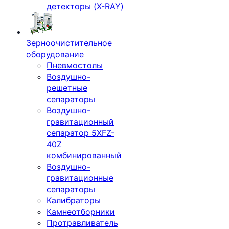
детекторы (X-RAY)
Зерноочистительное
оборудование
Пневмостолы
Воздушно-
решетные
сепараторы
Воздушно-
гравитационный
сепаратор 5XFZ-
40Z
комбинированный
Воздушно-
гравитационные
сепараторы
Калибраторы
Камнеотборники
Протравливатель