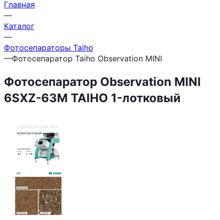
Главная
—
Каталог
—
Фотосепараторы Taiho
—
Фотосепаратор Taiho Observation MINI
Фотосепаратор Observation MINI
6SXZ-63М TAIHO 1-лотковый