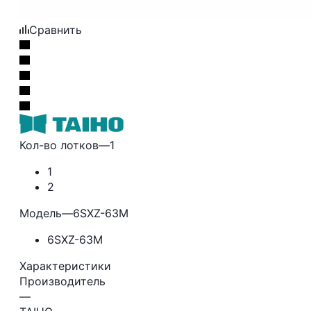
Сравнить
Кол-во лотков
—
1
1
2
Модель
—
6SXZ-63М
6SXZ-63М
Характеристики
Производитель
—