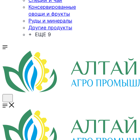
Специи и чай
Консервированные
овощи и фрукты
Руды и минералы
Другие продукты
+ ЕЩЕ 9