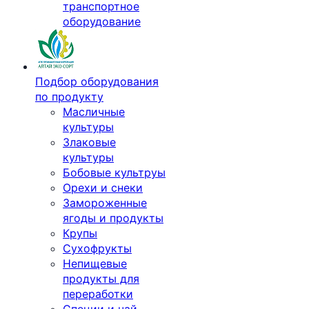
транспортное
оборудование
Подбор оборудования
по продукту
Масличные
культуры
Злаковые
культуры
Бобовые культруы
Орехи и снеки
Замороженные
ягоды и продукты
Крупы
Сухофрукты
Непищевые
продукты для
переработки