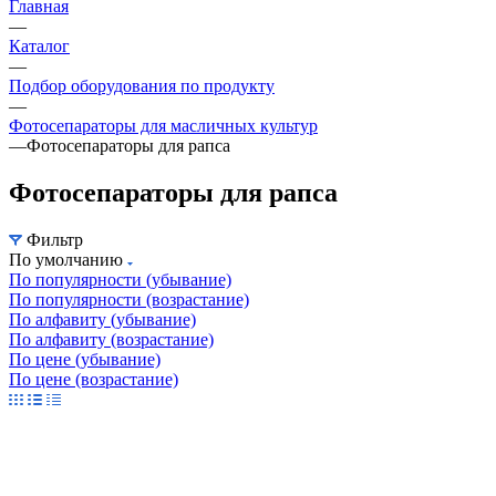
Главная
—
Каталог
—
Подбор оборудования по продукту
—
Фотосепараторы для масличных культур
—
Фотосепараторы для рапса
Фотосепараторы для рапса
Фильтр
По умолчанию
По популярности (убывание)
По популярности (возрастание)
По алфавиту (убывание)
По алфавиту (возрастание)
По цене (убывание)
По цене (возрастание)