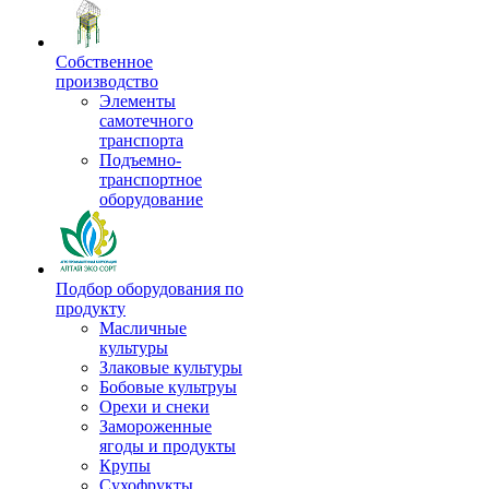
Собственное
производство
Элементы
самотечного
транспорта
Подъемно-
транспортное
оборудование
Подбор оборудования по
продукту
Масличные
культуры
Злаковые культуры
Бобовые культруы
Орехи и снеки
Замороженные
ягоды и продукты
Крупы
Сухофрукты