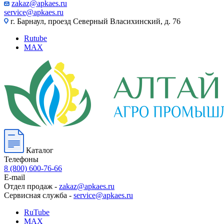
zakaz@apkaes.ru
service@apkaes.ru
г. Барнаул, проезд Северный Власихинский, д. 76
Rutube
MAX
Каталог
Телефоны
8 (800) 600-76-66
E-mail
Отдел продаж -
zakaz@apkaes.ru
Сервисная служба -
service@apkaes.ru
RuTube
MAX