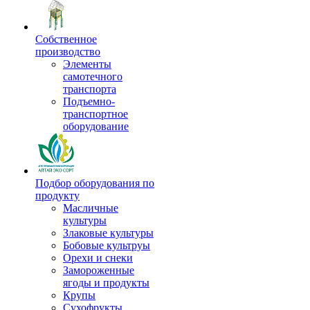
Собственное
производство
Элементы
самотечного
транспорта
Подъемно-
транспортное
оборудование
Подбор оборудования по
продукту
Масличные
культуры
Злаковые культуры
Бобовые культруы
Орехи и снеки
Замороженные
ягоды и продукты
Крупы
Сухофрукты