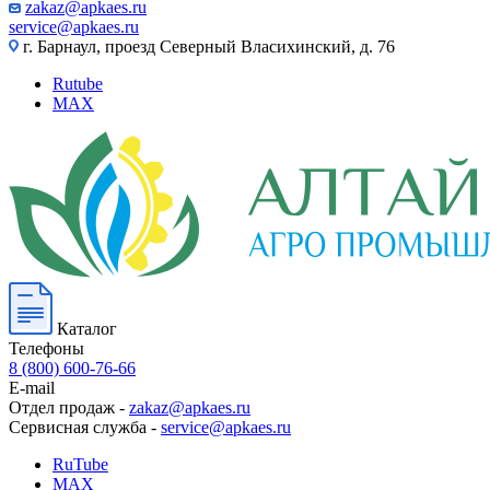
zakaz@apkaes.ru
service@apkaes.ru
г. Барнаул, проезд Северный Власихинский, д. 76
Rutube
MAX
Каталог
Телефоны
8 (800) 600-76-66
E-mail
Отдел продаж -
zakaz@apkaes.ru
Сервисная служба -
service@apkaes.ru
RuTube
MAX