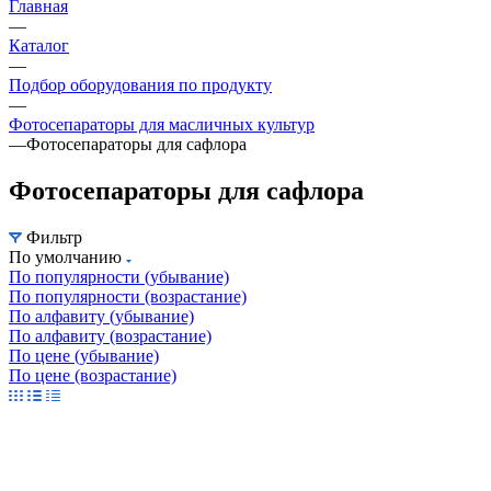
Главная
—
Каталог
—
Подбор оборудования по продукту
—
Фотосепараторы для масличных культур
—
Фотосепараторы для сафлора
Фотосепараторы для сафлора
Фильтр
По умолчанию
По популярности (убывание)
По популярности (возрастание)
По алфавиту (убывание)
По алфавиту (возрастание)
По цене (убывание)
По цене (возрастание)