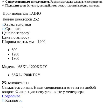
✓ С искусственным интеллектом.
Распознает даже сложные засорители.
✓ Подходит для:
фруктов, овощей, заморозки, пластика, руды, металла.
Производитель
TAIHO
Кол-во эжекторов
252
Характеристики
Сравнить
Цена по запросу
Цена по запросу
Ширина ленты, мм
—
1200
600
1200
1800
Модель
—
6SXL-1200KD2Y
6SXL-1200KD2Y
Получить КП
Свяжитесь с нами. Наши специалисты ответят на любой
вопрос. Финальную цену уточняйте у менеджера.
Подробнее
Каталог