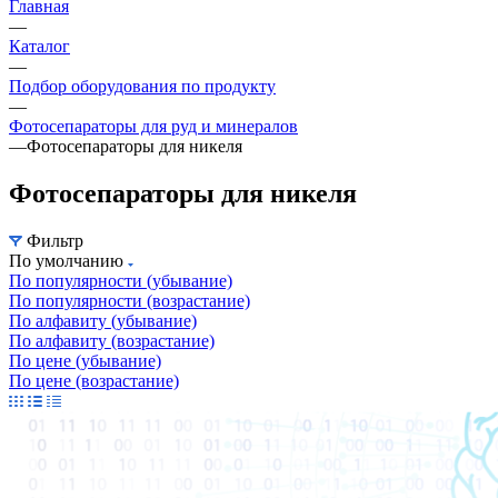
Главная
—
Каталог
—
Подбор оборудования по продукту
—
Фотосепараторы для руд и минералов
—
Фотосепараторы для никеля
Фотосепараторы для никеля
Фильтр
По умолчанию
По популярности (убывание)
По популярности (возрастание)
По алфавиту (убывание)
По алфавиту (возрастание)
По цене (убывание)
По цене (возрастание)