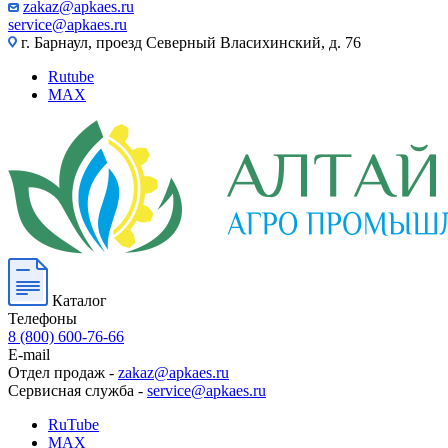
zakaz@apkaes.ru
service@apkaes.ru
г. Барнаул, проезд Северный Власихинский, д. 76
Rutube
MAX
Каталог
Телефоны
8 (800) 600-76-66
E-mail
Отдел продаж -
zakaz@apkaes.ru
Сервисная служба -
service@apkaes.ru
RuTube
MAX