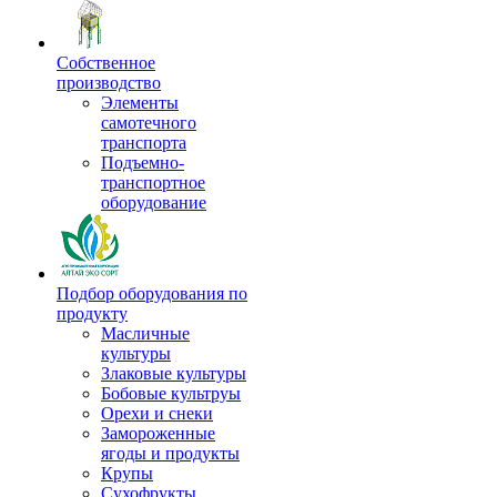
Собственное
производство
Элементы
самотечного
транспорта
Подъемно-
транспортное
оборудование
Подбор оборудования по
продукту
Масличные
культуры
Злаковые культуры
Бобовые культруы
Орехи и снеки
Замороженные
ягоды и продукты
Крупы
Сухофрукты