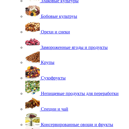
Злаковые культуры
Бобовые культруы
Орехи и снеки
Замороженные ягоды и продукты
Крупы
Сухофрукты
Непищевые продукты для переработки
Специи и чай
Консервированные овощи и фрукты