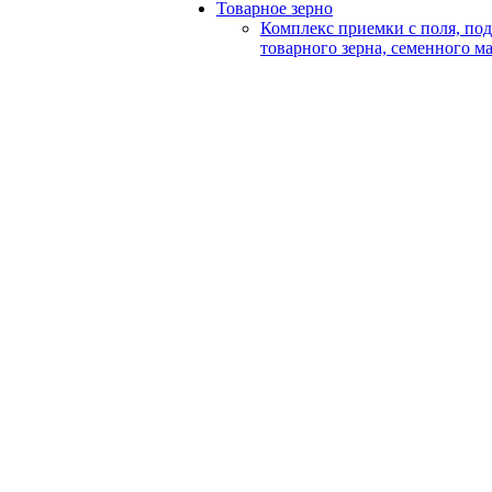
Товарное зерно
Комплекс приемки с поля, по
товарного зерна, семенного м