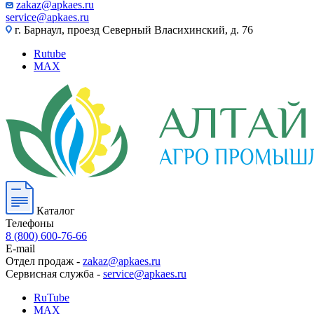
zakaz@apkaes.ru
service@apkaes.ru
г. Барнаул, проезд Северный Власихинский, д. 76
Rutube
MAX
Каталог
Телефоны
8 (800) 600-76-66
E-mail
Отдел продаж -
zakaz@apkaes.ru
Сервисная служба -
service@apkaes.ru
RuTube
MAX