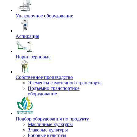
Упаковочное оборудование
Аспирация
Нории зерновые
Собственное производство
Элементы самотечного транспорта
Подъемно-транспортное
оборудование
Подбор оборудования по продукту
Масличные культуры
Злаковые культуры
Бобовые культруы