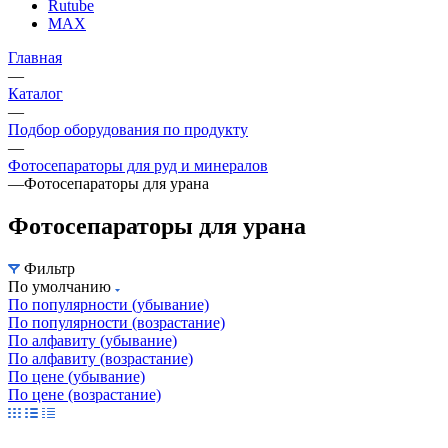
Rutube
MAX
Главная
—
Каталог
—
Подбор оборудования по продукту
—
Фотосепараторы для руд и минералов
—
Фотосепараторы для урана
Фотосепараторы для урана
Фильтр
По умолчанию
По популярности (убывание)
По популярности (возрастание)
По алфавиту (убывание)
По алфавиту (возрастание)
По цене (убывание)
По цене (возрастание)