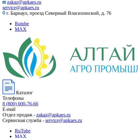
zakaz@apkaes.ru
service@apkaes.ru
г. Барнаул, проезд Северный Власихинский, д. 76
Rutube
MAX
Каталог
Телефоны
8 (800) 600-76-66
E-mail
Отдел продаж -
zakaz@apkaes.ru
Сервисная служба -
service@apkaes.ru
RuTube
MAX