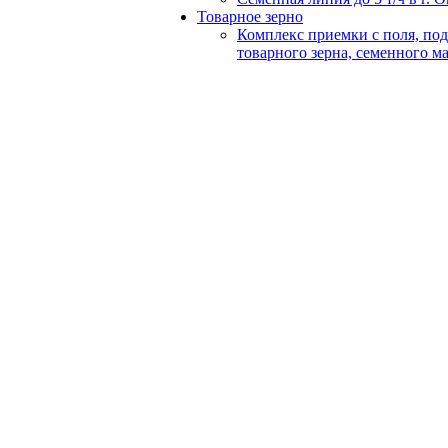
Товарное зерно
Комплекс приемки с поля, по
товарного зерна, семенного м