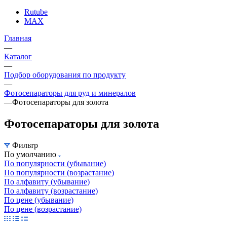
Rutube
MAX
Главная
—
Каталог
—
Подбор оборудования по продукту
—
Фотосепараторы для руд и минералов
—
Фотосепараторы для золота
Фотосепараторы для золота
Фильтр
По умолчанию
По популярности (убывание)
По популярности (возрастание)
По алфавиту (убывание)
По алфавиту (возрастание)
По цене (убывание)
По цене (возрастание)