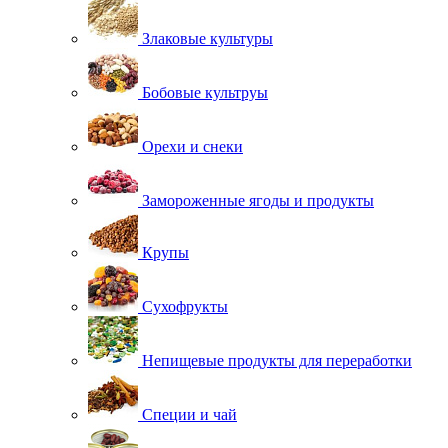
Злаковые культуры
Бобовые культруы
Орехи и снеки
Замороженные ягоды и продукты
Крупы
Сухофрукты
Непищевые продукты для переработки
Специи и чай