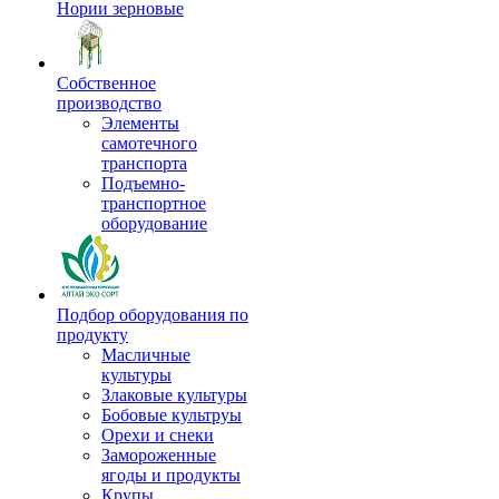
Нории зерновые
Собственное
производство
Элементы
самотечного
транспорта
Подъемно-
транспортное
оборудование
Подбор оборудования по
продукту
Масличные
культуры
Злаковые культуры
Бобовые культруы
Орехи и снеки
Замороженные
ягоды и продукты
Крупы