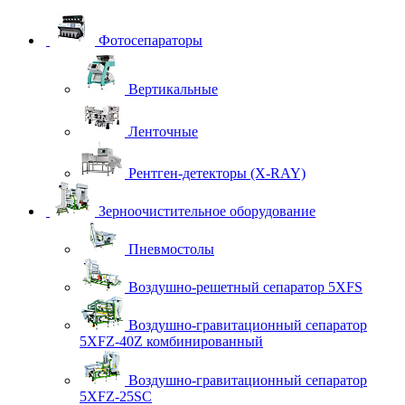
Фотосепараторы
Вертикальные
Ленточные
Рентген-детекторы (X-RAY)
Зерноочистительное оборудование
Пневмостолы
Воздушно-решетный сепаратор 5XFS
Воздушно-гравитационный сепаратор
5XFZ-40Z комбинированный
Воздушно-гравитационный сепаратор
5XFZ-25SC