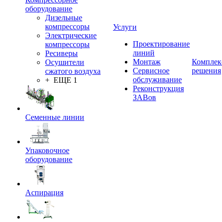
оборудование
Дизельные
компрессоры
Услуги
Электрические
Проектирование
компрессоры
линий
Ресиверы
Монтаж
Комплек
Осушители
Сервисное
решения
сжатого воздуха
обслуживание
+ ЕЩЕ 1
Реконструкция
ЗАВов
Семенные линии
Упаковочное
оборудование
Аспирация