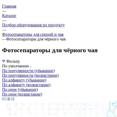
Главная
—
Каталог
—
Подбор оборудования по продукту
—
Фотосепараторы для специй и чая
—
Фотосепараторы для чёрного чая
Фотосепараторы для чёрного чая
Фильтр
По умолчанию
По популярности (убывание)
По популярности (возрастание)
По алфавиту (убывание)
По алфавиту (возрастание)
По цене (убывание)
По цене (возрастание)