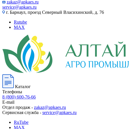
zakaz@apkaes.ru
service@apkaes.ru
г. Барнаул, проезд Северный Власихинский, д. 76
Rutube
MAX
Каталог
Телефоны
8 (800) 600-76-66
E-mail
Отдел продаж -
zakaz@apkaes.ru
Сервисная служба -
service@apkaes.ru
RuTube
MAX