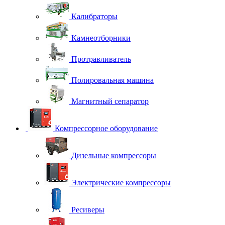
Калибраторы
Камнеотборники
Протравливатель
Полировальная машина
Магнитный сепаратор
Компрессорное оборудование
Дизельные компрессоры
Электрические компрессоры
Ресиверы