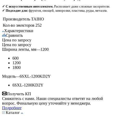
✓ С искусственным интеллектом.
Распознает даже сложные засорители.
✓ Подходит для:
фруктов, овощей, заморозки, пластика, руды, металла.
Производитель
TAIHO
Кол-во эжекторов
252
Характеристики
Сравнить
Цена по запросу
Цена по запросу
Ширина ленты, мм
—
1200
600
1200
1800
Модель
—
6SXL-1200KD2Y
6SXL-1200KD2Y
Получить КП
Свяжитесь с нами. Наши специалисты ответят на любой
вопрос. Финальную цену уточняйте у менеджера.
Подробнее
Каталог