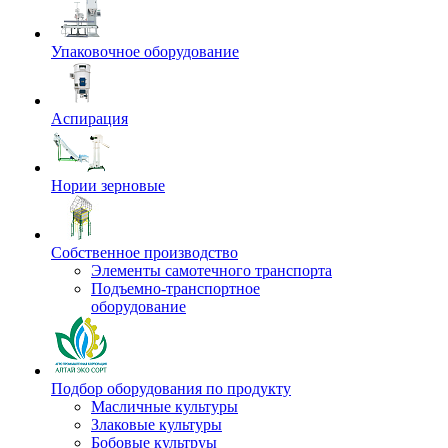
Упаковочное оборудование
Аспирация
Нории зерновые
Собственное производство
Элементы самотечного транспорта
Подъемно-транспортное
оборудование
Подбор оборудования по продукту
Масличные культуры
Злаковые культуры
Бобовые культруы