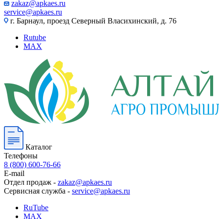
zakaz@apkaes.ru
service@apkaes.ru
г. Барнаул, проезд Северный Власихинский, д. 76
Rutube
MAX
Каталог
Телефоны
8 (800) 600-76-66
E-mail
Отдел продаж -
zakaz@apkaes.ru
Сервисная служба -
service@apkaes.ru
RuTube
MAX