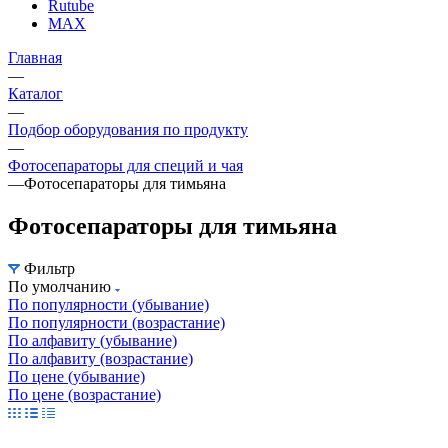
Rutube
MAX
Главная
—
Каталог
—
Подбор оборудования по продукту
—
Фотосепараторы для специй и чая
—
Фотосепараторы для тимьяна
Фотосепараторы для тимьяна
Фильтр
По умолчанию
По популярности (убывание)
По популярности (возрастание)
По алфавиту (убывание)
По алфавиту (возрастание)
По цене (убывание)
По цене (возрастание)