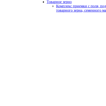
Товарное зерно
Комплекс приемки с поля, по
товарного зерна, семенного м